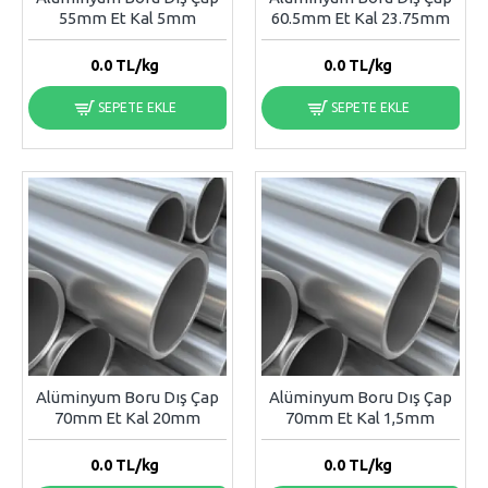
55mm Et Kal 5mm
60.5mm Et Kal 23.75mm
0.0
TL/kg
0.0
TL/kg
SEPETE EKLE
SEPETE EKLE
Alüminyum Boru Dış Çap
Alüminyum Boru Dış Çap
70mm Et Kal 20mm
70mm Et Kal 1,5mm
0.0
TL/kg
0.0
TL/kg