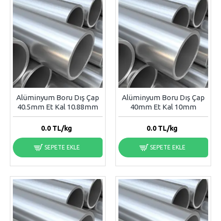
Alüminyum Boru Dış Çap
Alüminyum Boru Dış Çap
40.5mm Et Kal 10.88mm
40mm Et Kal 10mm
0.0
TL/kg
0.0
TL/kg
SEPETE EKLE
SEPETE EKLE