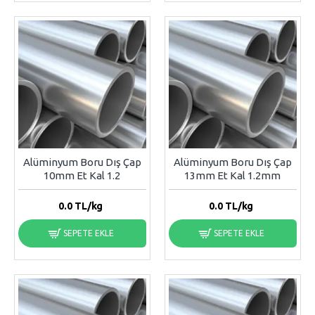
Alüminyum Boru Dış Çap
Alüminyum Boru Dış Çap
10mm Et Kal 1.2
13mm Et Kal 1.2mm
0.0
TL/kg
0.0
TL/kg
SEPETE EKLE
SEPETE EKLE