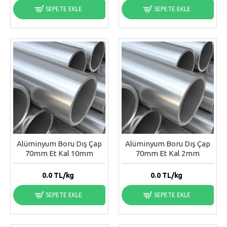
SEPETE EKLE
SEPETE EKLE
Alüminyum Boru Dış Çap
Alüminyum Boru Dış Çap
70mm Et Kal 10mm
70mm Et Kal 2mm
0.0
TL/kg
0.0
TL/kg
SEPETE EKLE
SEPETE EKLE