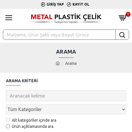
GIRIŞ YAP
KAYIT OL
0
ARAMA
Arama
ARAMA KRITERI
Alt kategoriler içinde ara
Ürün açıklamasında ara.