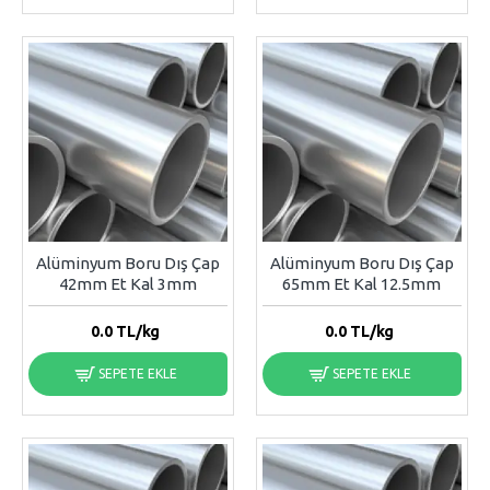
Alüminyum Boru Dış Çap
Alüminyum Boru Dış Çap
42mm Et Kal 3mm
65mm Et Kal 12.5mm
0.0
TL/kg
0.0
TL/kg
SEPETE EKLE
SEPETE EKLE