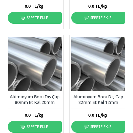
0.0
TL/kg
0.0
TL/kg
SEPETE EKLE
SEPETE EKLE
Alüminyum Boru Dış Çap
Alüminyum Boru Dış Çap
80mm Et Kal 20mm
82mm Et Kal 12mm
0.0
TL/kg
0.0
TL/kg
SEPETE EKLE
SEPETE EKLE