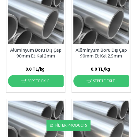
Alüminyum Boru Dış Çap
Alüminyum Boru Dış Çap
90mm Et Kal 2mm
90mm Et Kal 2.5mm
0.0
TL/kg
0.0
TL/kg
SEPETE EKLE
SEPETE EKLE
FILTER PRODUCTS