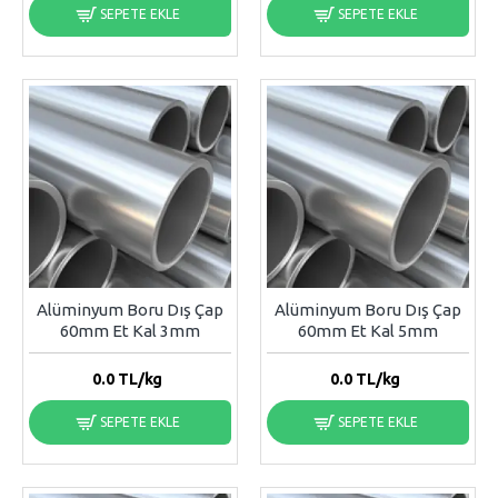
SEPETE EKLE
SEPETE EKLE
Alüminyum Boru Dış Çap
Alüminyum Boru Dış Çap
60mm Et Kal 3mm
60mm Et Kal 5mm
0.0
TL/kg
0.0
TL/kg
SEPETE EKLE
SEPETE EKLE