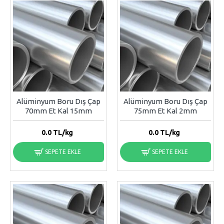
Alüminyum Boru Dış Çap
Alüminyum Boru Dış Çap
70mm Et Kal 15mm
75mm Et Kal 2mm
0.0
TL/kg
0.0
TL/kg
SEPETE EKLE
SEPETE EKLE