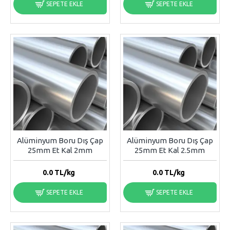
SEPETE EKLE
SEPETE EKLE
Alüminyum Boru Dış Çap
Alüminyum Boru Dış Çap
25mm Et Kal 2mm
25mm Et Kal 2.5mm
0.0
TL/kg
0.0
TL/kg
SEPETE EKLE
SEPETE EKLE