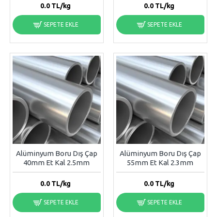
0.0
TL/kg
0.0
TL/kg
SEPETE EKLE
SEPETE EKLE
Alüminyum Boru Dış Çap
Alüminyum Boru Dış Çap
40mm Et Kal 2.5mm
55mm Et Kal 2.3mm
0.0
TL/kg
0.0
TL/kg
SEPETE EKLE
SEPETE EKLE