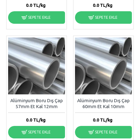
0.0
TL/kg
0.0
TL/kg
SEPETE EKLE
SEPETE EKLE
Alüminyum Boru Dış Çap
Alüminyum Boru Dış Çap
57mm Et Kal 12mm
60mm Et Kal 10mm
0.0
TL/kg
0.0
TL/kg
SEPETE EKLE
SEPETE EKLE