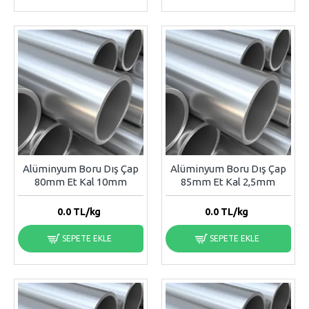
Alüminyum Boru Dış Çap
Alüminyum Boru Dış Çap
80mm Et Kal 10mm
85mm Et Kal 2,5mm
0.0
TL/kg
0.0
TL/kg
SEPETE EKLE
SEPETE EKLE