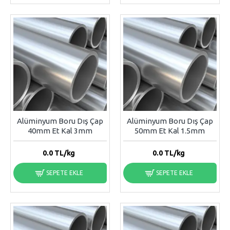
Alüminyum Boru Dış Çap
Alüminyum Boru Dış Çap
40mm Et Kal 3mm
50mm Et Kal 1.5mm
0.0
TL/kg
0.0
TL/kg
SEPETE EKLE
SEPETE EKLE