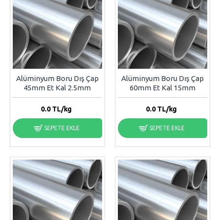
Alüminyum Boru Dış Çap
Alüminyum Boru Dış Çap
45mm Et Kal 2.5mm
60mm Et Kal 15mm
0.0
TL/kg
0.0
TL/kg
SEPETE EKLE
SEPETE EKLE