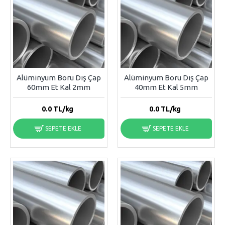
Alüminyum Boru Dış Çap
Alüminyum Boru Dış Çap
60mm Et Kal 2mm
40mm Et Kal 5mm
0.0
TL/kg
0.0
TL/kg
SEPETE EKLE
SEPETE EKLE