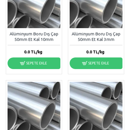
Alüminyum Boru Dış Çap
Alüminyum Boru Dış Çap
50mm Et Kal 10mm
50mm Et Kal 3mm
0.0
TL/kg
0.0
TL/kg
SEPETE EKLE
SEPETE EKLE