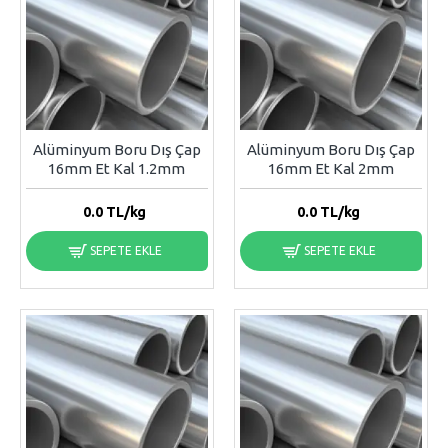
Alüminyum Boru Dış Çap
Alüminyum Boru Dış Çap
16mm Et Kal 1.2mm
16mm Et Kal 2mm
0.0
TL/kg
0.0
TL/kg
SEPETE EKLE
SEPETE EKLE