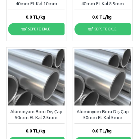
40mm Et Kal 10mm
40mm Et Kal 8.5mm
0.0
TL/kg
0.0
TL/kg
SEPETE EKLE
SEPETE EKLE
Alüminyum Boru Dış Çap
Alüminyum Boru Dış Çap
50mm Et Kal 2.5mm
50mm Et Kal 5mm
0.0
TL/kg
0.0
TL/kg