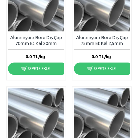
Alüminyum Boru Dış Çap
Alüminyum Boru Dış Çap
70mm Et Kal 20mm
75mm Et Kal 2,5mm
0.0
TL/kg
0.0
TL/kg
SEPETE EKLE
SEPETE EKLE