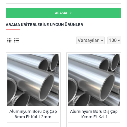
ARAMA
ARAMA KRITERLERINE UYGUN ÜRÜNLER
Alüminyum Boru Dış Çap
Alüminyum Boru Dış Çap
8mm Et Kal 1.2mm
10mm Et Kal 1