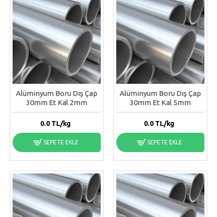
Alüminyum Boru Dış Çap
Alüminyum Boru Dış Çap
30mm Et Kal 2mm
30mm Et Kal 5mm
0.0
TL/kg
0.0
TL/kg
SEPETE EKLE
SEPETE EKLE