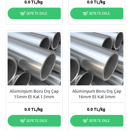
0.0
TL/kg
0.0
TL/kg
SEPETE EKLE
SEPETE EKLE
Alüminyum Boru Dış Çap
Alüminyum Boru Dış Çap
15mm Et Kal 1.5mm
16mm Et Kal 3mm
0.0
TL/kg
0.0
TL/kg
SEPETE EKLE
SEPETE EKLE