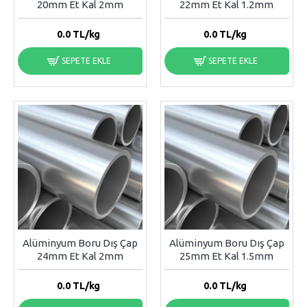
20mm Et Kal 2mm
22mm Et Kal 1.2mm
0.0
TL/kg
0.0
TL/kg
SEPETE EKLE
SEPETE EKLE
Alüminyum Boru Dış Çap
Alüminyum Boru Dış Çap
24mm Et Kal 2mm
25mm Et Kal 1.5mm
0.0
TL/kg
0.0
TL/kg