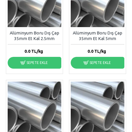
Alüminyum Boru Dış Çap
Alüminyum Boru Dış Çap
35mm Et Kal 2.5mm
35mm Et Kal 5mm
0.0
TL/kg
0.0
TL/kg
SEPETE EKLE
SEPETE EKLE