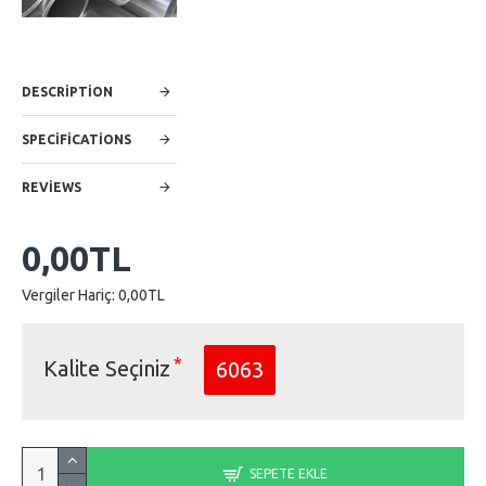
DESCRIPTION
SPECIFICATIONS
REVIEWS
0,00TL
Vergiler Hariç: 0,00TL
Kalite Seçiniz
6063
SEPETE EKLE