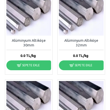
Alüminyum Altıköşe
Alüminyum Altıköşe
30mm
32mm
0.0
TL/kg
0.0
TL/kg
SEPETE EKLE
SEPETE EKLE