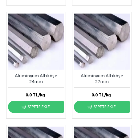
Alüminyum Altıköşe
Alüminyum Altıköşe
24mm
27mm
0.0
TL/kg
0.0
TL/kg
SEPETE EKLE
SEPETE EKLE