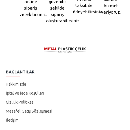
online
güvenilir
taksit ile
hizmet
sipariş
şekilde
ödeyebilirsiniz.
veriyoruz.
verebilirsiniz...
sipariş
oluşturabilirsiniz.
BAĞLANTILAR
Hakkımızda
İptal ve İade Koşulları
Gizlilik Politikası
Mesafeli Satış Sözleşmesi
İletişim