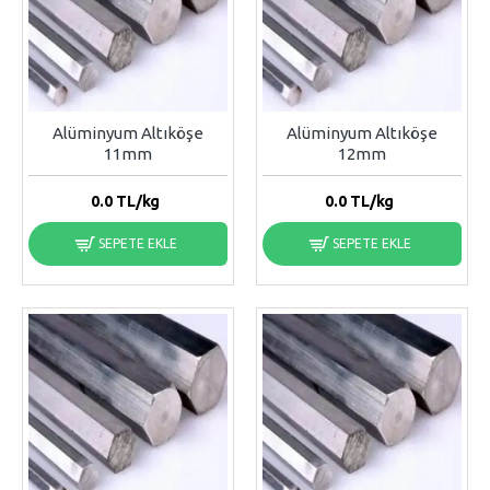
Alüminyum Altıköşe
Alüminyum Altıköşe
11mm
12mm
0.0
TL/kg
0.0
TL/kg
SEPETE EKLE
SEPETE EKLE