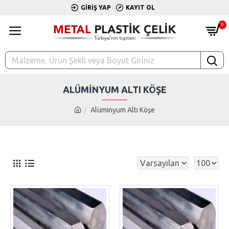
GIRIŞ YAP
KAYIT OL
0
ALÜMINYUM ALTI KÖŞE
Alüminyum Altı Köşe