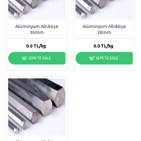
Alüminyum Altıköşe
Alüminyum Altıköşe
36mm
38mm
0.0
TL/kg
0.0
TL/kg
SEPETE EKLE
SEPETE EKLE