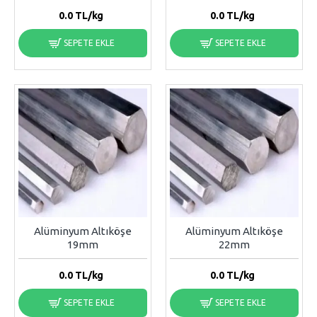
0.0
TL/kg
0.0
TL/kg
SEPETE EKLE
SEPETE EKLE
Alüminyum Altıköşe
Alüminyum Altıköşe
19mm
22mm
0.0
TL/kg
0.0
TL/kg
SEPETE EKLE
SEPETE EKLE