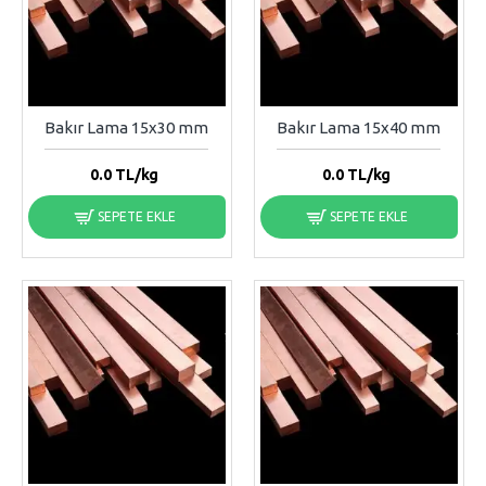
Bakır Lama 15x30 mm
Bakır Lama 15x40 mm
0.0
TL/kg
0.0
TL/kg
SEPETE EKLE
SEPETE EKLE