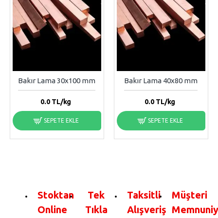
Bakır Lama 30x100 mm
Bakır Lama 40x80 mm
0.0
TL/kg
0.0
TL/kg
SEPETE EKLE
SEPETE EKLE
Stoktan
Tek
Taksitli
Müşteri
Online
Tıkla
Alışveriş
Memnuniy