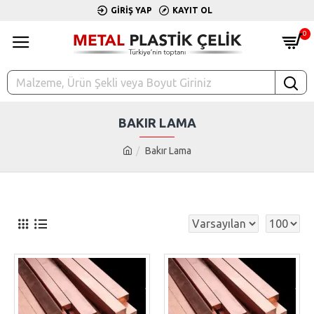
GIRIŞ YAP
KAYIT OL
0
BAKIR LAMA
Bakır Lama