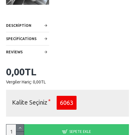
DESCRIPTION
SPECIFICATIONS
REVIEWS
0,00TL
Vergiler Hariç: 0,00TL
Kalite Seçiniz
6063
SEPETE EKLE