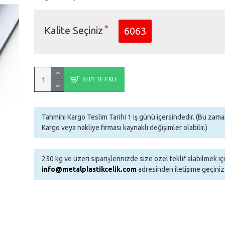
Kalite Seçiniz
6063
SEPETE EKLE
Tahmini Kargo Teslim Tarihi 1 iş günü içersindedir. (Bu za
Kargo veya nakliye firması kaynaklı değişimler olabilir.)
250 kg ve üzeri siparişlerinizde size özel teklif alabilmek iç
info@metalplastikcelik.com
adresinden iletişime geçiniz