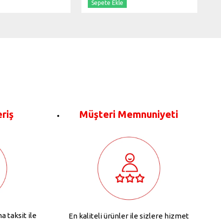
Sepete Ekle
eriş
Müşteri Memnuniyeti
na taksit ile
En kaliteli ürünler ile sizlere hizmet