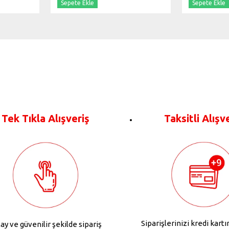
Sepete Ekle
Sepete Ekle
Tek Tıkla Alışveriş
Taksitli Alışv
Siparişlerinizi kredi kartı
ay ve güvenilir şekilde sipariş