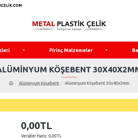
KCELIK.COM
kleri
Pirinç Malzemeler
Ba
ALÜMINYUM KÖŞEBENT 30X40X2M
Alüminyum Köşebent
Alüminyum Köşebent 30x40x2mm
0,00TL
Vergiler Hariç: 0,00TL