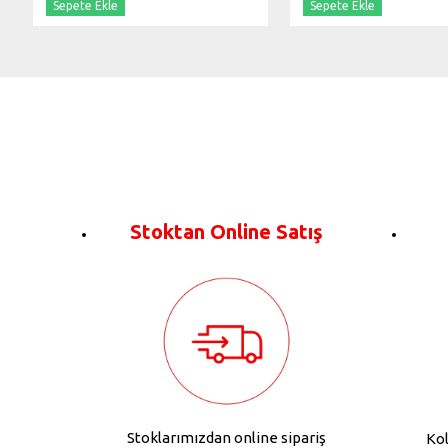
Sepete Ekle
Sepete Ekle
Stoktan Online Satış
Stoklarımızdan online sipariş
Kol