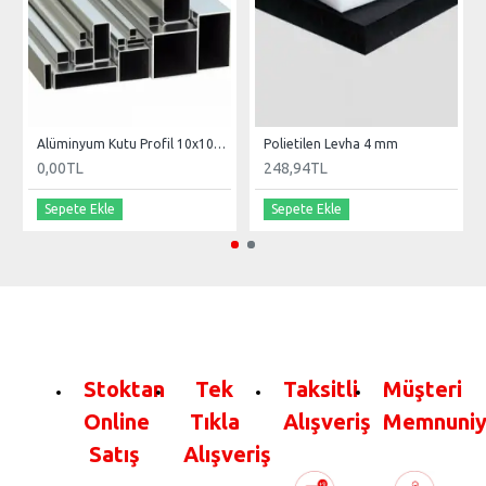
Alüminyum Kutu Profil 10x10x1.2 mm
Polietilen Levha 4 mm
0,00TL
248,94TL
Sepete Ekle
Sepete Ekle
Stoktan
Tek
Taksitli
Müşteri
Online
Tıkla
Alışveriş
Memnuniy
Satış
Alışveriş