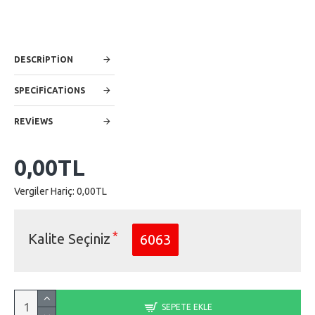
DESCRIPTION
SPECIFICATIONS
REVIEWS
0,00TL
Vergiler Hariç: 0,00TL
Kalite Seçiniz
6063
SEPETE EKLE