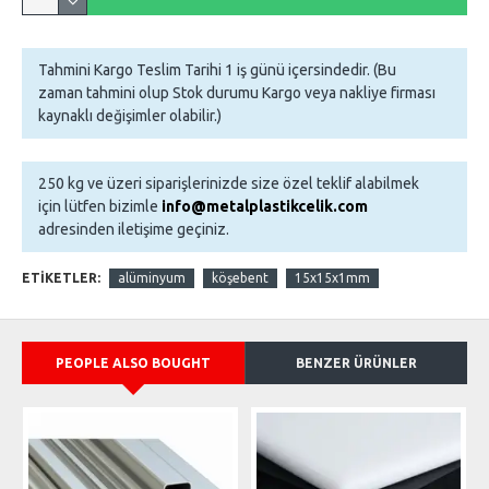
Tahmini Kargo Teslim Tarihi 1 iş günü içersindedir. (Bu
zaman tahmini olup Stok durumu Kargo veya nakliye firması
kaynaklı değişimler olabilir.)
250 kg ve üzeri siparişlerinizde size özel teklif alabilmek
için lütfen bizimle
info@metalplastikcelik.com
adresinden iletişime geçiniz.
ETIKETLER:
alüminyum
köşebent
15x15x1mm
PEOPLE ALSO BOUGHT
BENZER ÜRÜNLER