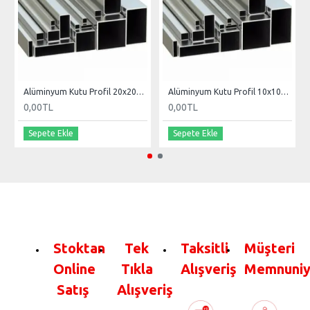
Alüminyum Kutu Profil 20x20x2mm
Alüminyum Kutu Profil 10x10x1 mm
0,00TL
0,00TL
Sepete Ekle
Sepete Ekle
Stoktan
Tek
Taksitli
Müşteri
Online
Tıkla
Alışveriş
Memnuniy
Satış
Alışveriş