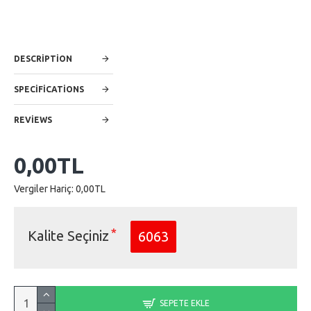
DESCRIPTION
SPECIFICATIONS
REVIEWS
0,00TL
Vergiler Hariç: 0,00TL
Kalite Seçiniz
6063
SEPETE EKLE