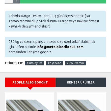
Tahmini Kargo Teslim Tarihi 1 iş günü içersindedir. (Bu
zaman tahmini olup Stok durumu Kargo veya nakliye firması
kaynaklı değişimler olabilir.)
250 kg ve üzeri siparişlerinizde size özel teklif alabilmek
için lütfen bizimle
info@metalplastikcelik.com
adresinden iletişime geçiniz.
ETIKETLER:
alüminyum
köşebent
20x20x1mm
PEOPLE ALSO BOUGHT
BENZER ÜRÜNLER