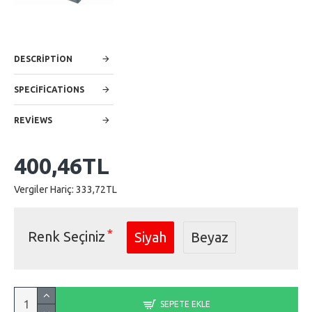
DESCRIPTION
SPECIFICATIONS
REVIEWS
400,46TL
Vergiler Hariç: 333,72TL
Renk Seçiniz
Siyah
Beyaz
SEPETE EKLE