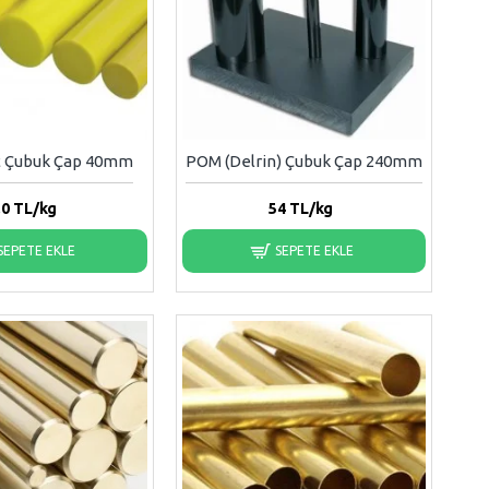
t Çubuk Çap 40mm
POM (Delrin) Çubuk Çap 240mm
.0
TL/kg
54
TL/kg
SEPETE EKLE
SEPETE EKLE