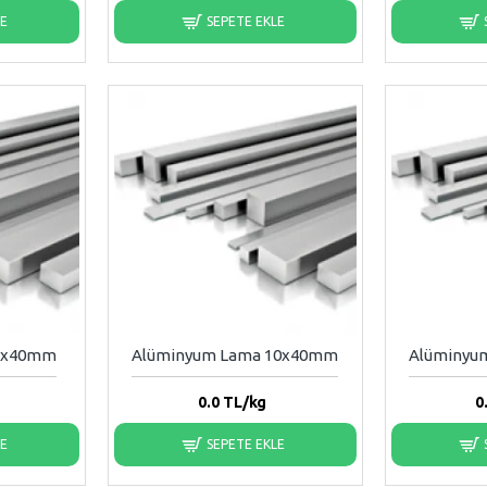
LE
SEPETE EKLE
 5x40mm
Alüminyum Lama 10x40mm
Alüminyu
0.0
TL/kg
0
LE
SEPETE EKLE