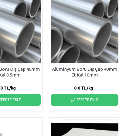
Boru Dış Çap 40mm
Alüminyum Boru Dış Çap 40mm
 Kal 8.5mm
Et Kal 10mm
.0
TL/kg
0.0
TL/kg
SEPETE EKLE
SEPETE EKLE