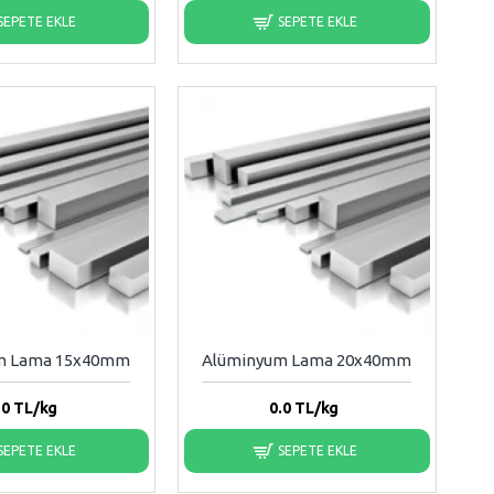
SEPETE EKLE
SEPETE EKLE
m Lama 15x40mm
Alüminyum Lama 20x40mm
.0
TL/kg
0.0
TL/kg
SEPETE EKLE
SEPETE EKLE