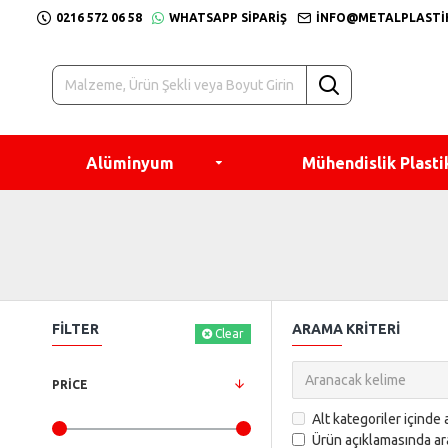
0216 572 06 58
WHATSAPP SIPARIŞ
INFO@METALPLASTI
Alüminyum
Mühendislik Plasti
FILTER
ARAMA KRITERI
Clear
PRICE
Alt kategoriler içinde 
Ürün açıklamasında ar