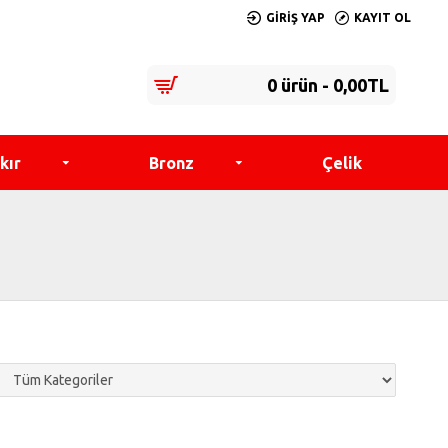
GIRIŞ YAP
KAYIT OL
0 ürün - 0,00TL
kır
Bronz
Çelik