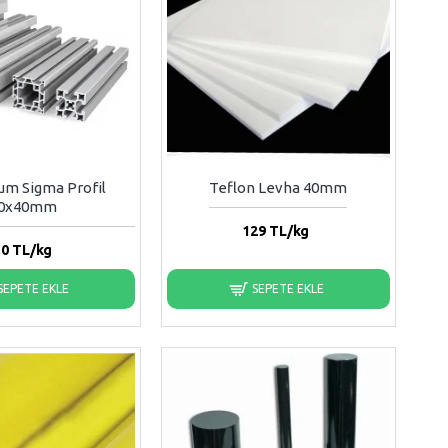
um Sigma Profil
Teflon Levha 40mm
0x40mm
129
TL/kg
.0
TL/kg
SEPETE EKLE
SEPETE EKLE