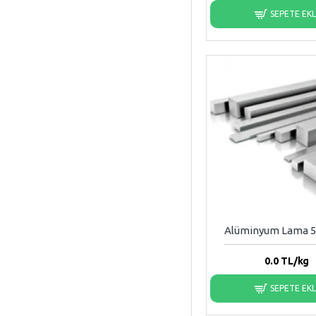
SEPETE EK
Alüminyum Lama
0.0
TL/kg
SEPETE EK