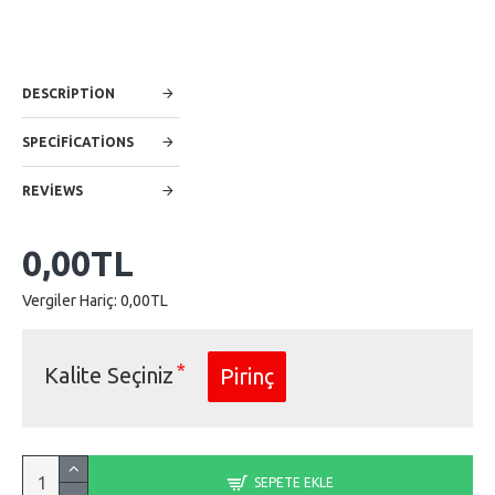
DESCRIPTION
SPECIFICATIONS
REVIEWS
0,00TL
Vergiler Hariç: 0,00TL
Kalite Seçiniz
Pirinç
SEPETE EKLE