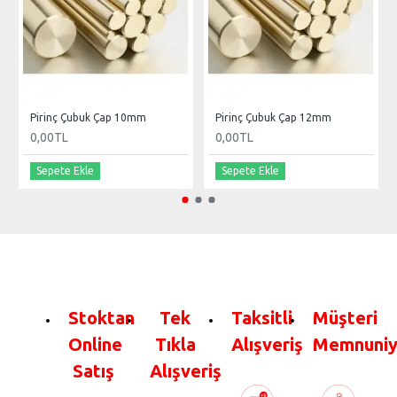
Pirinç Çubuk Çap 10mm
Pirinç Çubuk Çap 12mm
0,00TL
0,00TL
Sepete Ekle
Sepete Ekle
Stoktan
Tek
Taksitli
Müşteri
Online
Tıkla
Alışveriş
Memnuniy
Satış
Alışveriş