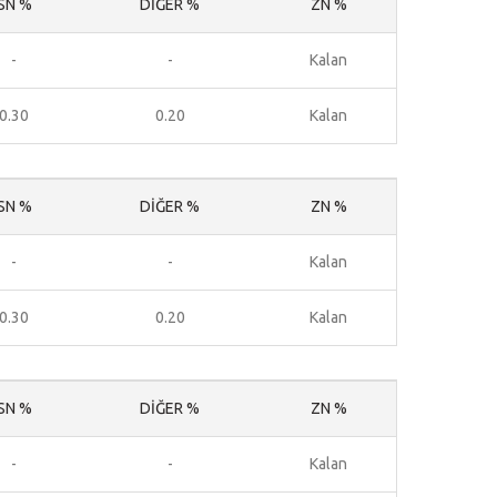
SN %
DİĞER %
ZN %
-
-
Kalan
0.30
0.20
Kalan
SN %
DİĞER %
ZN %
-
-
Kalan
0.30
0.20
Kalan
SN %
DİĞER %
ZN %
-
-
Kalan