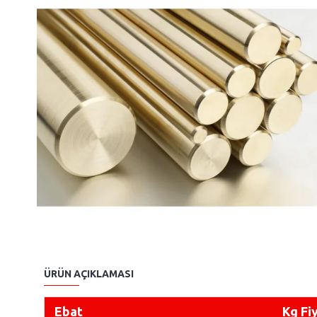
ÜRÜN AÇIKLAMASI
Ebat
Kg Fi