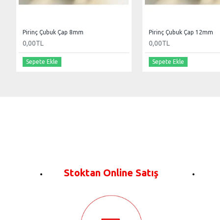
Pirinç Çubuk Çap 8mm
Pirinç Çubuk Çap 12mm
0,00TL
0,00TL
Sepete Ekle
Sepete Ekle
Stoktan Online Satış