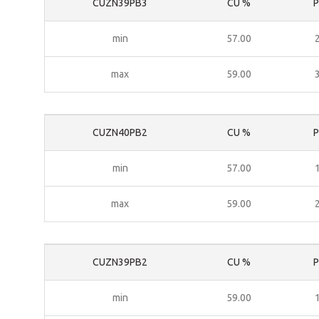
CUZN39PB3
CU %
P
min
57.00
max
59.00
CUZN40PB2
CU %
P
min
57.00
max
59.00
CUZN39PB2
CU %
P
min
59.00