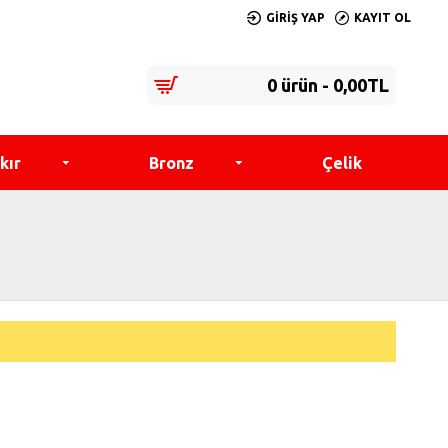
GIRIŞ YAP
KAYIT OL
0 ürün - 0,00TL
kır
Bronz
Çelik