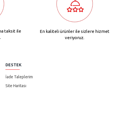
na taksit ile
En kaliteli ürünler ile sizlere hizmet
.
veriyoruz.
DESTEK
İade Taleplerim
Site Haritası