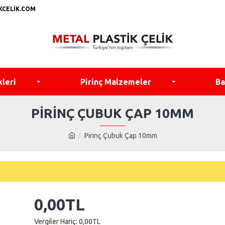
KCELIK.COM
kleri
Pirinç Malzemeler
Ba
PIRINÇ ÇUBUK ÇAP 10MM
Pirinç Çubuk Çap 10mm
0,00TL
Vergiler Hariç: 0,00TL