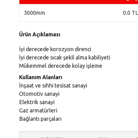
3000mm
0.0 T
Ürün Açıklaması
İyi derecede korozyon dire
İyi derecede sıcak şekil alma kabiliyeti
Mükemmel derecede kolay işleme
Kullanım Alanları
İnşaat ve sıhhi tesisat sanayi
Otomotiv sanayi
Elektrik sanayi
Gaz armatürleri
Bağlantı parçaları