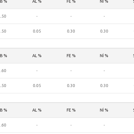
B %
AL %
FE %
Nİ %
2.50
-
-
-
3.50
0.05
0.30
0.30
B %
AL %
FE %
Nİ %
1.60
-
-
-
2.50
0.05
0.30
0.30
B %
AL %
FE %
Nİ %
1.60
-
-
-