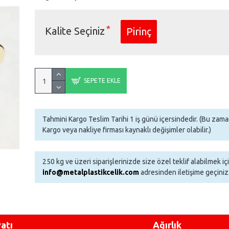
Kalite Seçiniz
Pirinç
SEPETE EKLE
Tahmini Kargo Teslim Tarihi 1 iş günü içersindedir. (Bu za
Kargo veya nakliye firması kaynaklı değişimler olabilir.)
250 kg ve üzeri siparişlerinizde size özel teklif alabilmek iç
info@metalplastikcelik.com
adresinden iletişime geçiniz
yatı
Ağırlık