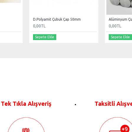
D.Polyamit Çubuk Çap 50mm
Alüminyum Ç
0,00TL
0,00TL
Sepete Ekle
Sepete Ekle
Tek Tıkla Alışveriş
Taksitli Alışv