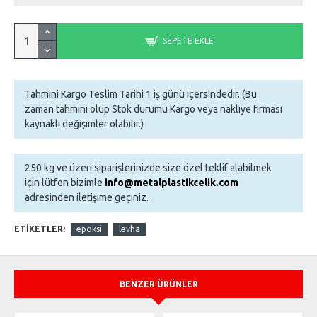
SEPETE EKLE
Tahmini Kargo Teslim Tarihi 1 iş günü içersindedir. (Bu
zaman tahmini olup Stok durumu Kargo veya nakliye firması
kaynaklı değişimler olabilir.)
250 kg ve üzeri siparişlerinizde size özel teklif alabilmek
için lütfen bizimle
info@metalplastikcelik.com
adresinden iletişime geçiniz.
ETIKETLER:
epoksi
levha
BENZER ÜRÜNLER