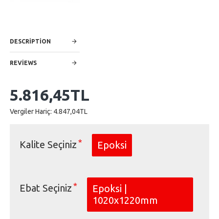
DESCRIPTION
REVIEWS
5.816,45TL
Vergiler Hariç: 4.847,04TL
Kalite Seçiniz
Epoksi
Ebat Seçiniz
Epoksi |
1020x1220mm