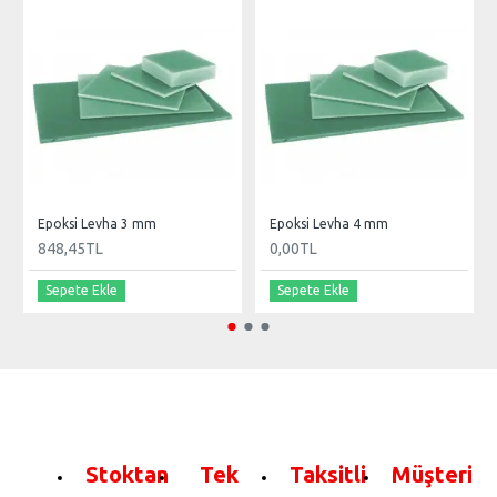
Epoksi Levha 3 mm
Epoksi Levha 4 mm
848,45TL
0,00TL
Sepete Ekle
Sepete Ekle
Stoktan
Tek
Taksitli
Müşteri