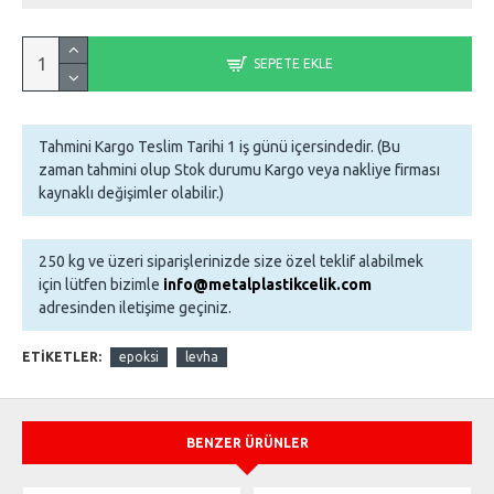
SEPETE EKLE
Tahmini Kargo Teslim Tarihi 1 iş günü içersindedir. (Bu
zaman tahmini olup Stok durumu Kargo veya nakliye firması
kaynaklı değişimler olabilir.)
250 kg ve üzeri siparişlerinizde size özel teklif alabilmek
için lütfen bizimle
info@metalplastikcelik.com
adresinden iletişime geçiniz.
ETIKETLER:
epoksi
levha
BENZER ÜRÜNLER