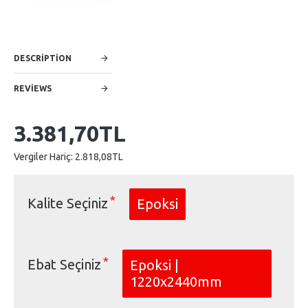
DESCRIPTION
REVIEWS
3.381,70TL
Vergiler Hariç: 2.818,08TL
Kalite Seçiniz
Epoksi
Ebat Seçiniz
Epoksi |
1220x2440mm