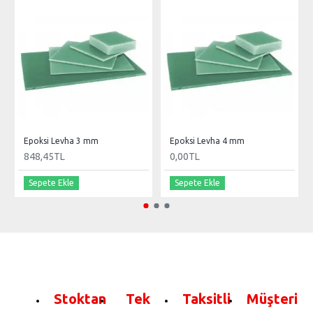
Epoksi Levha 3 mm
Epoksi Levha 4 mm
848,45TL
0,00TL
Sepete Ekle
Sepete Ekle
Stoktan
Tek
Taksitli
Müşteri