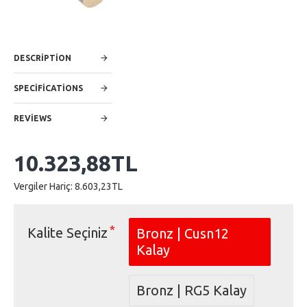
DESCRIPTION
SPECIFICATIONS
REVIEWS
10.323,88TL
Vergiler Hariç: 8.603,23TL
Kalite Seçiniz
Bronz | Cusn12
Kalay
Bronz | RG5 Kalay