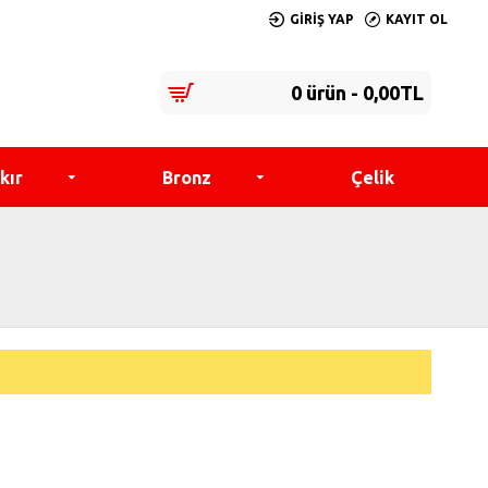
GIRIŞ YAP
KAYIT OL
0 ürün - 0,00TL
kır
Bronz
Çelik