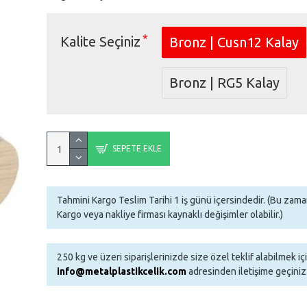
Kalite Seçiniz
Bronz | Cusn12 Kalay
Bronz | RG5 Kalay
SEPETE EKLE
Tahmini Kargo Teslim Tarihi 1 iş günü içersindedir. (Bu za
Kargo veya nakliye firması kaynaklı değişimler olabilir.)
250 kg ve üzeri siparişlerinizde size özel teklif alabilmek iç
info@metalplastikcelik.com
adresinden iletişime geçiniz