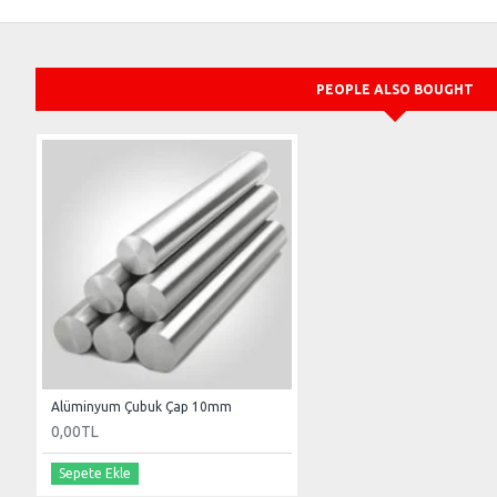
PEOPLE ALSO BOUGHT
Alüminyum Çubuk Çap 10mm
0,00TL
Sepete Ekle