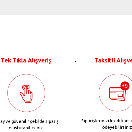
Tek Tıkla Alışveriş
Taksitli Alışv
Siparişlerinizi kredi kartı
ay ve güvenilir şekilde sipariş
ödeyebilirsiniz
oluşturabilirsiniz.