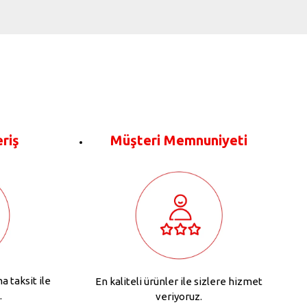
eriş
Müşteri Memnuniyeti
na taksit ile
En kaliteli ürünler ile sizlere hizmet
.
veriyoruz.