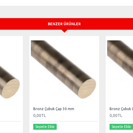
BENZER ÜRÜNLER
Bronz Çubuk Çap 30 mm
Bronz Çubuk 
0,00TL
0,00TL
Sepete Ekle
Sepete Ekle