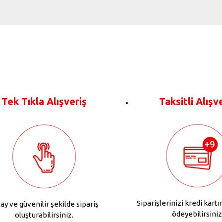
Tek Tıkla Alışveriş
Taksitli Alışv
Siparişlerinizi kredi kartı
ay ve güvenilir şekilde sipariş
ödeyebilirsiniz
oluşturabilirsiniz.