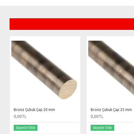
Bronz Çubuk Çap 20 mm
Bronz Çubuk Çap 25 mm
0,00TL
0,00TL
Sepete Ekle
Sepete Ekle