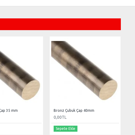
Çap 35 mm
Bronz Çubuk Çap 40mm
0,00TL
Sepete Ekle