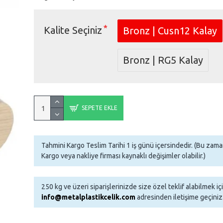
Kalite Seçiniz
Bronz | Cusn12 Kalay
Bronz | RG5 Kalay
SEPETE EKLE
Tahmini Kargo Teslim Tarihi 1 iş günü içersindedir. (Bu za
Kargo veya nakliye firması kaynaklı değişimler olabilir.)
250 kg ve üzeri siparişlerinizde size özel teklif alabilmek iç
info@metalplastikcelik.com
adresinden iletişime geçiniz