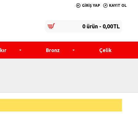
GIRIŞ YAP
KAYIT OL
0 ürün - 0,00TL
kır
Bronz
Çelik