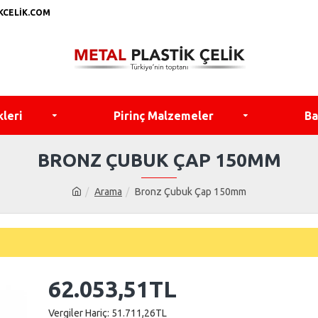
KCELIK.COM
kleri
Pirinç Malzemeler
Ba
BRONZ ÇUBUK ÇAP 150MM
Arama
Bronz Çubuk Çap 150mm
62.053,51TL
Vergiler Hariç: 51.711,26TL