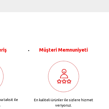
eriş
Müşteri Memnuniyeti
na taksit ile
En kaliteli ürünler ile sizlere hizmet
.
veriyoruz.