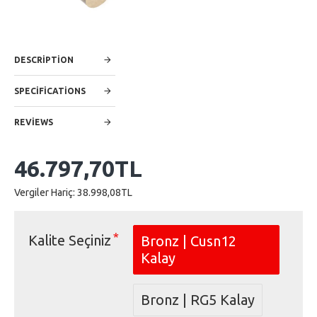
DESCRIPTION
SPECIFICATIONS
REVIEWS
46.797,70TL
Vergiler Hariç: 38.998,08TL
Kalite Seçiniz
Bronz | Cusn12
Kalay
Bronz | RG5 Kalay