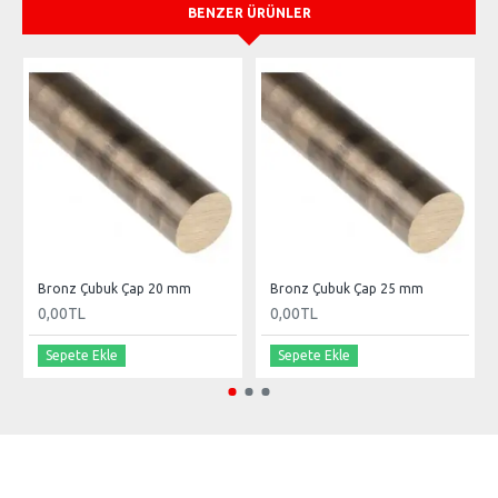
BENZER ÜRÜNLER
Bronz Çubuk Çap 20 mm
Bronz Çubuk Çap 25 mm
0,00TL
0,00TL
Sepete Ekle
Sepete Ekle