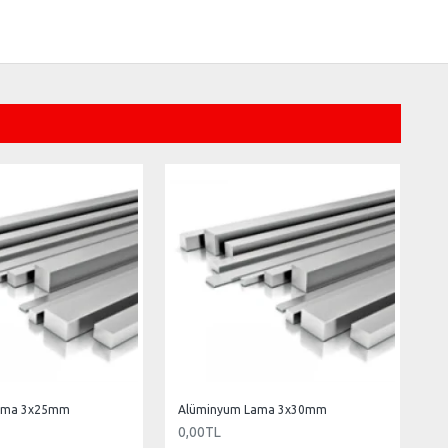
ama 3x25mm
Alüminyum Lama 3x30mm
0,00TL