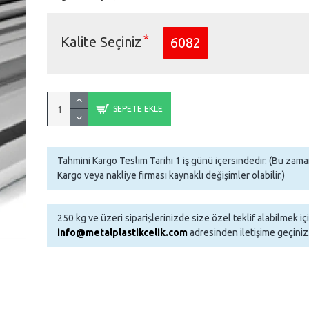
Kalite Seçiniz
6082
SEPETE EKLE
Tahmini Kargo Teslim Tarihi 1 iş günü içersindedir. (Bu za
Kargo veya nakliye firması kaynaklı değişimler olabilir.)
250 kg ve üzeri siparişlerinizde size özel teklif alabilmek iç
info@metalplastikcelik.com
adresinden iletişime geçiniz