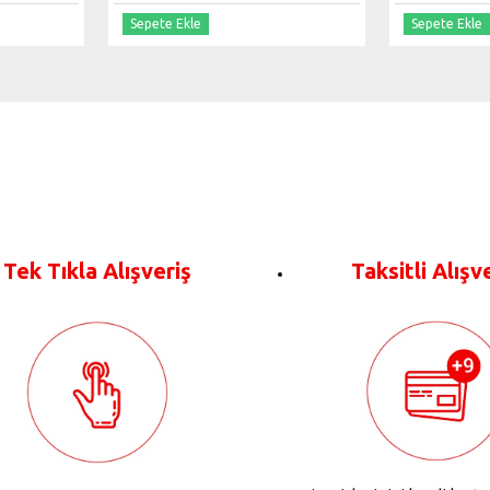
Sepete Ekle
Sepete Ekle
Tek Tıkla Alışveriş
Taksitli Alışv