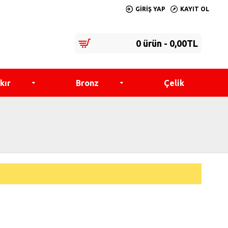
GIRIŞ YAP
KAYIT OL
0 ürün - 0,00TL
kır
Bronz
Çelik