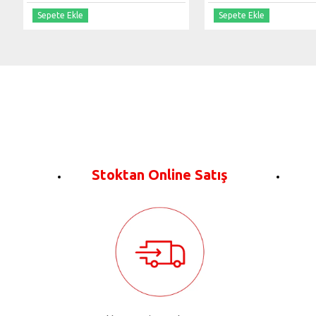
Sepete Ekle
Sepete Ekle
Stoktan Online Satış