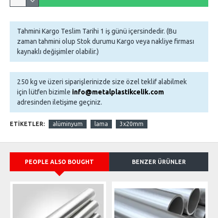
Tahmini Kargo Teslim Tarihi 1 iş günü içersindedir. (Bu
zaman tahmini olup Stok durumu Kargo veya nakliye firması
kaynaklı değişimler olabilir.)
250 kg ve üzeri siparişlerinizde size özel teklif alabilmek
için lütfen bizimle
info@metalplastikcelik.com
adresinden iletişime geçiniz.
ETIKETLER:
alüminyum
lama
3x20mm
PEOPLE ALSO BOUGHT
BENZER ÜRÜNLER