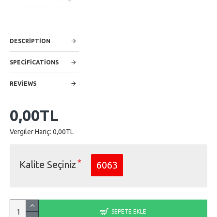
DESCRIPTION
SPECIFICATIONS
REVIEWS
0,00TL
Vergiler Hariç: 0,00TL
Kalite Seçiniz
6063
SEPETE EKLE