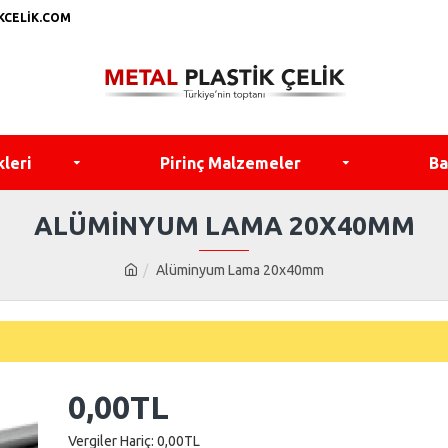
KCELIK.COM
kleri
Pirinç Malzemeler
Ba
ALÜMINYUM LAMA 20X40MM
Alüminyum Lama 20x40mm
0,00TL
Vergiler Hariç: 0,00TL