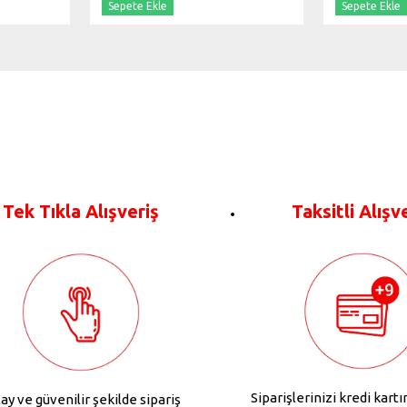
Sepete Ekle
Sepete Ekle
Tek Tıkla Alışveriş
Taksitli Alışv
Siparişlerinizi kredi kartı
ay ve güvenilir şekilde sipariş