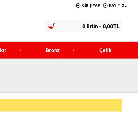
GIRIŞ YAP
KAYIT OL
0 ürün - 0,00TL
kır
Bronz
Çelik