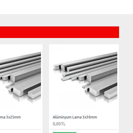
ama 3x25mm
Alüminyum Lama 3x30mm
0,00TL