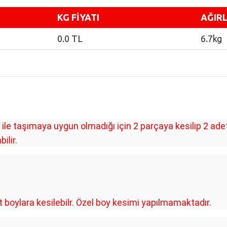
KG FİYATI
AĞIRL
0.0 TL
6.7kg
le taşımaya uygun olmadığı için 2 parçaya kesilip 2 ad
ilir.
oylara kesilebilr. Özel boy kesimi yapılmamaktadır.