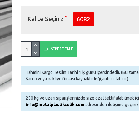
Kalite Seçiniz
6082
SEPETE EKLE
Tahmini Kargo Teslim Tarihi 1 iş günü içersindedir. (Bu za
Kargo veya nakliye firması kaynaklı değişimler olabilir.)
250 kg ve üzeri siparişlerinizde size özel teklif alabilmek iç
info@metalplastikcelik.com
adresinden iletişime geçiniz