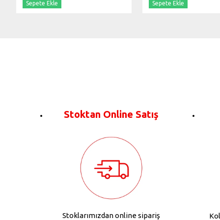
Sepete Ekle
Sepete Ekle
Stoktan Online Satış
Stoklarımızdan online sipariş
Kol