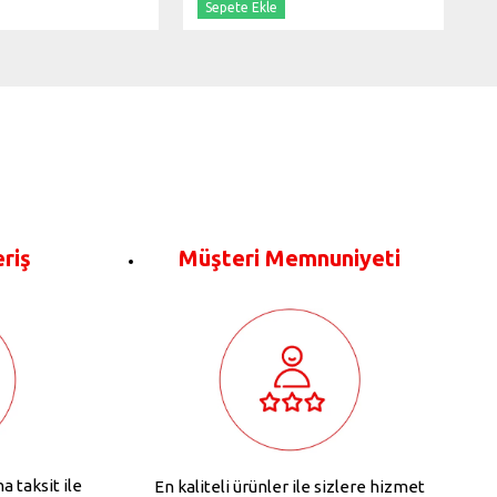
Sepete Ekle
eriş
Müşteri Memnuniyeti
na taksit ile
En kaliteli ürünler ile sizlere hizmet