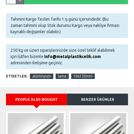
Tahmini Kargo Teslim Tarihi 1 iş günü içersindedir. (Bu
zaman tahmini olup Stok durumu Kargo veya nakliye firması
kaynaklı değişimler olabilir.)
250 kg ve üzeri siparişlerinizde size özel teklif alabilmek
için lütfen bizimle
info@metalplastikcelik.com
adresinden iletişime geçiniz.
ETIKETLER:
alüminyum
lama
10x120mm
PEOPLE ALSO BOUGHT
BENZER ÜRÜNLER