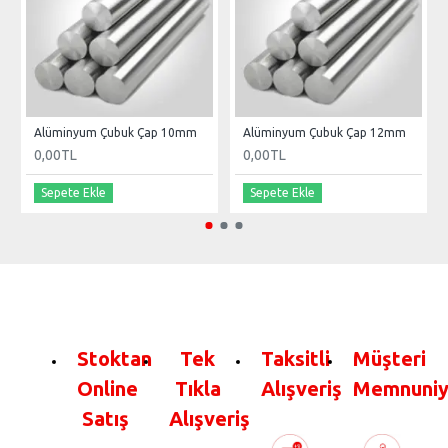
Alüminyum Çubuk Çap 10mm
Alüminyum Çubuk Çap 12mm
0,00TL
0,00TL
Sepete Ekle
Sepete Ekle
Stoktan
Tek
Taksitli
Müşteri
Online
Tıkla
Alışveriş
Memnuniy
Satış
Alışveriş