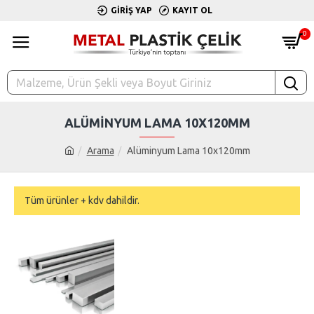
GIRIŞ YAP
KAYIT OL
0
ALÜMINYUM LAMA 10X120MM
Arama
Alüminyum Lama 10x120mm
Tüm ürünler + kdv dahildir.