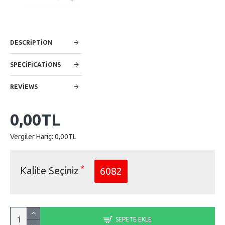
DESCRIPTION
SPECIFICATIONS
REVIEWS
0,00TL
Vergiler Hariç: 0,00TL
Kalite Seçiniz
6082
SEPETE EKLE