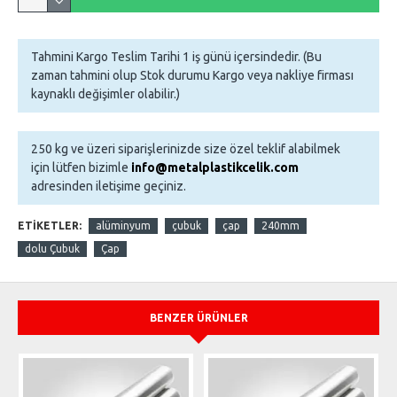
Tahmini Kargo Teslim Tarihi 1 iş günü içersindedir. (Bu
zaman tahmini olup Stok durumu Kargo veya nakliye firması
kaynaklı değişimler olabilir.)
250 kg ve üzeri siparişlerinizde size özel teklif alabilmek
için lütfen bizimle
info@metalplastikcelik.com
adresinden iletişime geçiniz.
ETIKETLER:
alüminyum
çubuk
çap
240mm
dolu Çubuk
Çap
BENZER ÜRÜNLER