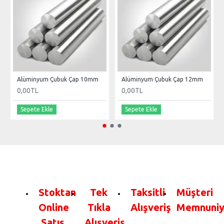
Alüminyum Çubuk Çap 10mm
Alüminyum Çubuk Çap 12mm
0,00TL
0,00TL
Sepete Ekle
Sepete Ekle
Stoktan
Tek
Taksitli
Müşteri
Online
Tıkla
Alışveriş
Memnuniy
Satış
Alışveriş