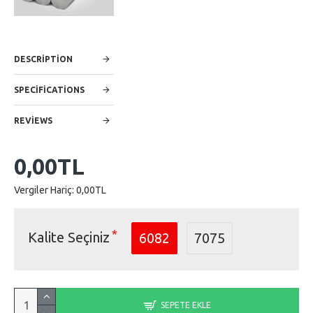
DESCRIPTION
SPECIFICATIONS
REVIEWS
0,00TL
Vergiler Hariç: 0,00TL
Kalite Seçiniz
6082
7075
SEPETE EKLE