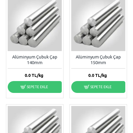
Alüminyum Çubuk Çap
Alüminyum Çubuk Çap
140mm
150mm
0.0
TL/kg
0.0
TL/kg
SEPETE EKLE
SEPETE EKLE