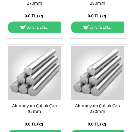
270mm
280mm
0.0
TL/kg
0.0
TL/kg
SEPETE EKLE
SEPETE EKLE
Alüminyum Çubuk Çap
Alüminyum Çubuk Çap
95mm
320mm
0.0
TL/kg
0.0
TL/kg