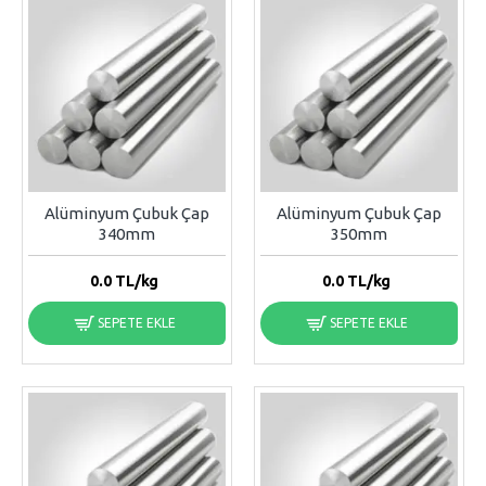
Alüminyum Çubuk Çap
Alüminyum Çubuk Çap
340mm
350mm
0.0
TL/kg
0.0
TL/kg
SEPETE EKLE
SEPETE EKLE