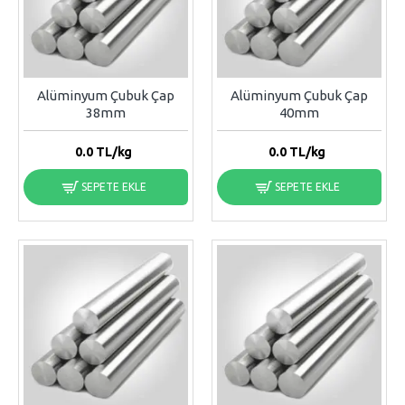
Alüminyum Çubuk Çap
Alüminyum Çubuk Çap
38mm
40mm
0.0
TL/kg
0.0
TL/kg
SEPETE EKLE
SEPETE EKLE