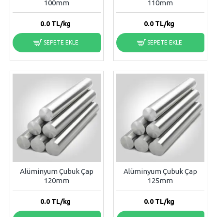
100mm
110mm
0.0
TL/kg
0.0
TL/kg
SEPETE EKLE
SEPETE EKLE
Alüminyum Çubuk Çap
Alüminyum Çubuk Çap
120mm
125mm
0.0
TL/kg
0.0
TL/kg