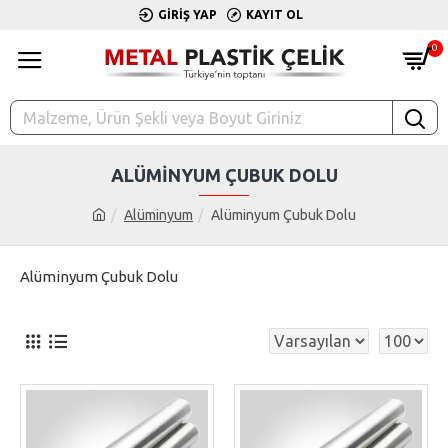
GIRIŞ YAP
KAYIT OL
0
ALÜMINYUM ÇUBUK DOLU
Alüminyum
Alüminyum Çubuk Dolu
Alüminyum Çubuk Dolu