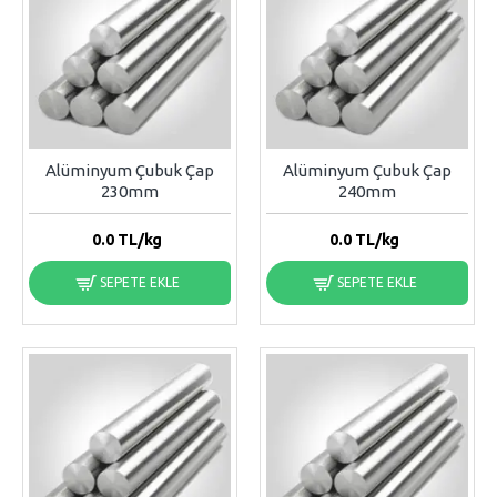
Alüminyum Çubuk Çap
Alüminyum Çubuk Çap
230mm
240mm
0.0
TL/kg
0.0
TL/kg
SEPETE EKLE
SEPETE EKLE