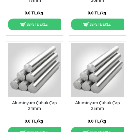
18mm
20mm
0.0
TL/kg
0.0
TL/kg
SEPETE EKLE
SEPETE EKLE
Alüminyum Çubuk Çap
Alüminyum Çubuk Çap
24mm
25mm
0.0
TL/kg
0.0
TL/kg