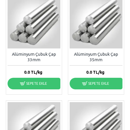
Alüminyum Çubuk Çap
Alüminyum Çubuk Çap
33mm
35mm
0.0
TL/kg
0.0
TL/kg
SEPETE EKLE
SEPETE EKLE