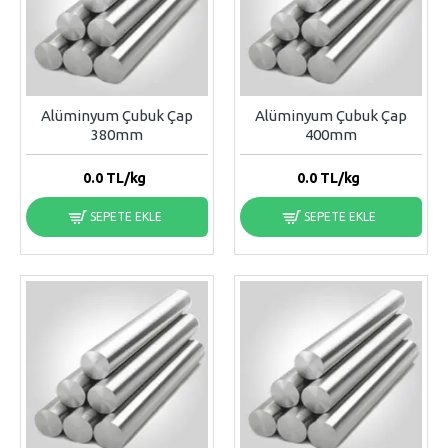
Alüminyum Çubuk Çap
Alüminyum Çubuk Çap
380mm
400mm
0.0
TL/kg
0.0
TL/kg
SEPETE EKLE
SEPETE EKLE