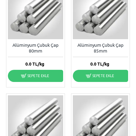
Alüminyum Çubuk Çap
Alüminyum Çubuk Çap
80mm
85mm
0.0
TL/kg
0.0
TL/kg
SEPETE EKLE
SEPETE EKLE