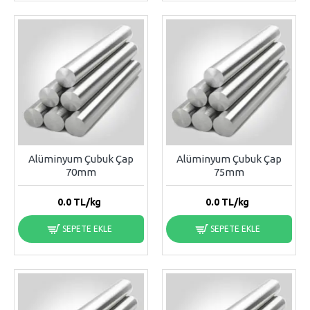
Alüminyum Çubuk Çap
Alüminyum Çubuk Çap
70mm
75mm
0.0
TL/kg
0.0
TL/kg
SEPETE EKLE
SEPETE EKLE