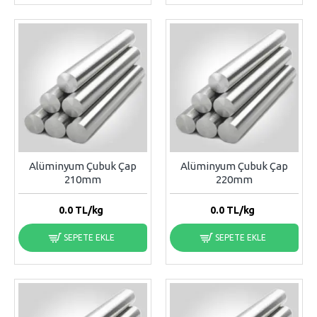
Alüminyum Çubuk Çap
Alüminyum Çubuk Çap
210mm
220mm
0.0
TL/kg
0.0
TL/kg
SEPETE EKLE
SEPETE EKLE