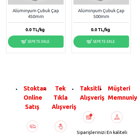
Alüminyum Çubuk Çap
Alüminyum Çubuk Çap
450mm
500mm
0.0
TL/kg
0.0
TL/kg
SEPETE EKLE
SEPETE EKLE
Stoktan
Tek
Taksitli
Müşteri
Online
Tıkla
Alışveriş
Memnuniy
Satış
Alışveriş
Siparişlerinizi
En kaliteli