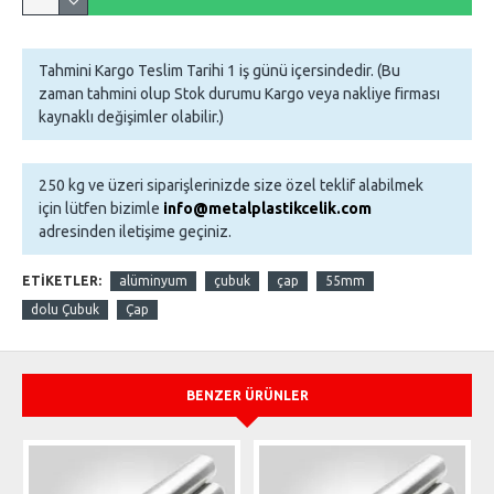
Tahmini Kargo Teslim Tarihi 1 iş günü içersindedir. (Bu
zaman tahmini olup Stok durumu Kargo veya nakliye firması
kaynaklı değişimler olabilir.)
250 kg ve üzeri siparişlerinizde size özel teklif alabilmek
için lütfen bizimle
info@metalplastikcelik.com
adresinden iletişime geçiniz.
ETIKETLER:
alüminyum
çubuk
çap
55mm
dolu Çubuk
Çap
BENZER ÜRÜNLER