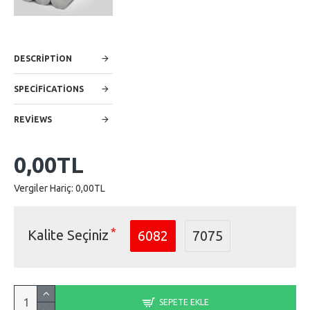
DESCRIPTION
SPECIFICATIONS
REVIEWS
0,00TL
Vergiler Hariç: 0,00TL
Kalite Seçiniz
6082
7075
SEPETE EKLE