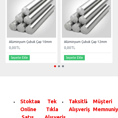
Alüminyum Çubuk Çap 10mm
Alüminyum Çubuk Çap 12mm
0,00TL
0,00TL
Sepete Ekle
Sepete Ekle
Stoktan
Tek
Taksitli
Müşteri
Online
Tıkla
Alışveriş
Memnuniy
Satış
Alışveriş