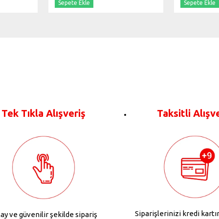
Sepete Ekle
Sepete Ekle
Tek Tıkla Alışveriş
Taksitli Alışv
Siparişlerinizi kredi kartı
ay ve güvenilir şekilde sipariş