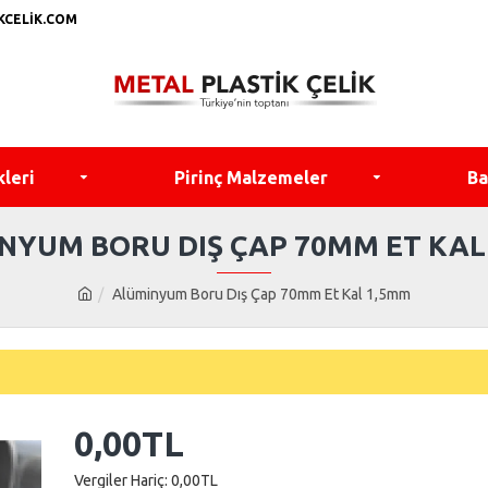
KCELIK.COM
kleri
Pirinç Malzemeler
Ba
NYUM BORU DIŞ ÇAP 70MM ET KAL
Alüminyum Boru Dış Çap 70mm Et Kal 1,5mm
0,00TL
Vergiler Hariç: 0,00TL