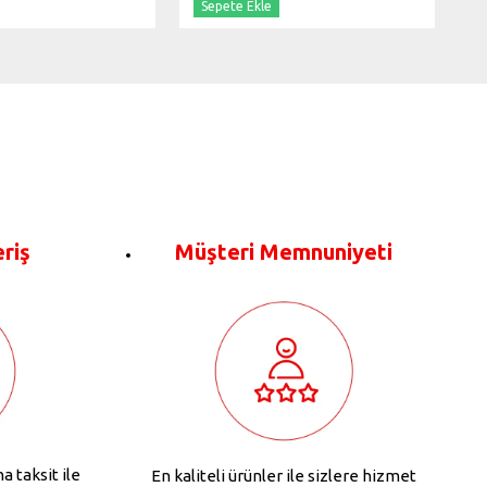
Sepete Ekle
eriş
Müşteri Memnuniyeti
na taksit ile
En kaliteli ürünler ile sizlere hizmet