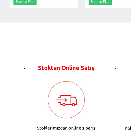
Sepete Ekle
Sepete Ekle
Stoktan Online Satış
Stoklarımızdan online sipariş
Kol