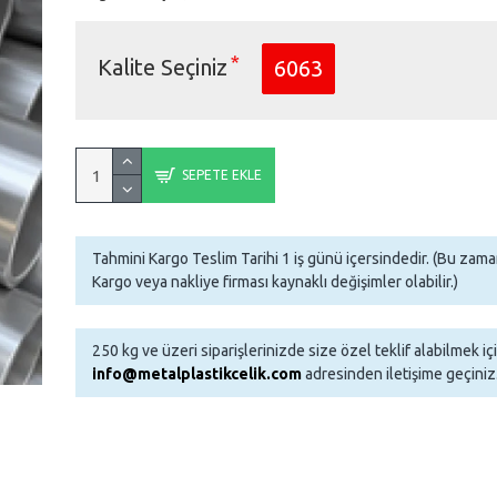
Kalite Seçiniz
6063
SEPETE EKLE
Tahmini Kargo Teslim Tarihi 1 iş günü içersindedir. (Bu za
Kargo veya nakliye firması kaynaklı değişimler olabilir.)
250 kg ve üzeri siparişlerinizde size özel teklif alabilmek iç
info@metalplastikcelik.com
adresinden iletişime geçiniz