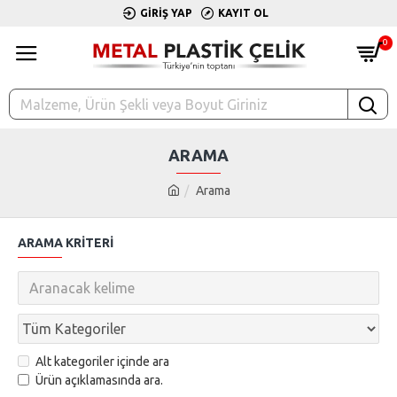
GIRIŞ YAP
KAYIT OL
0
ARAMA
Arama
ARAMA KRITERI
Alt kategoriler içinde ara
Ürün açıklamasında ara.