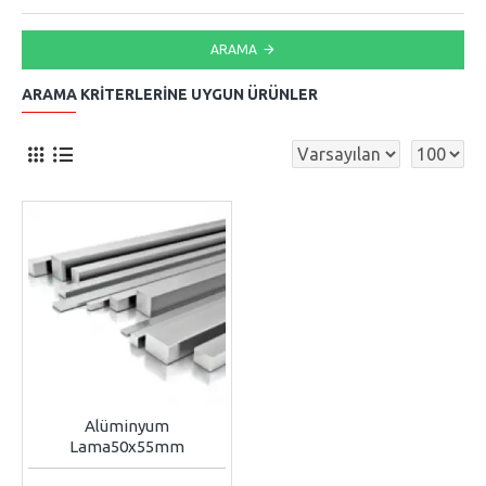
ARAMA
ARAMA KRITERLERINE UYGUN ÜRÜNLER
Alüminyum
Lama50x55mm