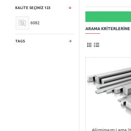
KALITE SEÇINIZ 123
6082
ARAMA KRITERLERINE
TAGS
Alüminyum Lama 