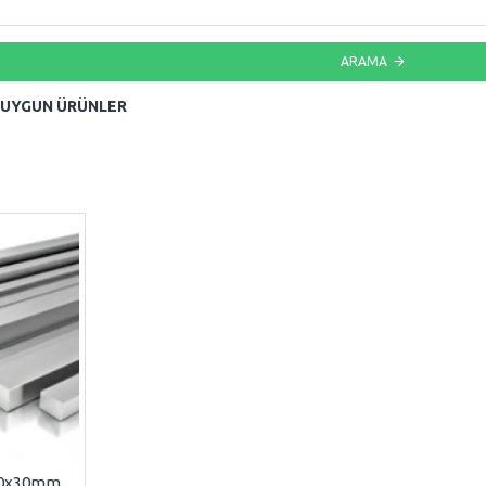
ARAMA
 UYGUN ÜRÜNLER
20x30mm