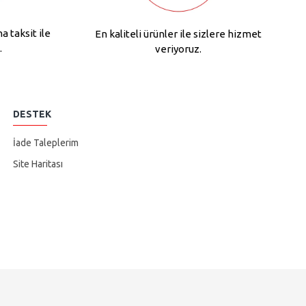
na taksit ile
En kaliteli ürünler ile sizlere hizmet
.
veriyoruz.
DESTEK
İade Taleplerim
Site Haritası