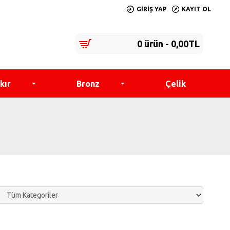
GIRIŞ YAP
KAYIT OL
0 ürün - 0,00TL
kır
Bronz
Çelik