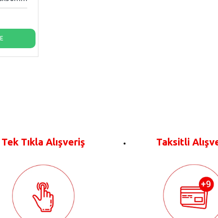
LE
Tek Tıkla Alışveriş
Taksitli Alışv