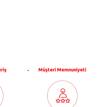
eriş
Müşteri Memnuniyeti