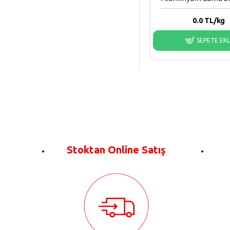
0.0
TL/kg
SEPETE EK
Stoktan Online Satış