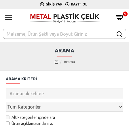
GIRIŞ YAP
KAYIT OL
0
ARAMA
Arama
ARAMA KRITERI
Alt kategoriler içinde ara
Ürün açıklamasında ara.