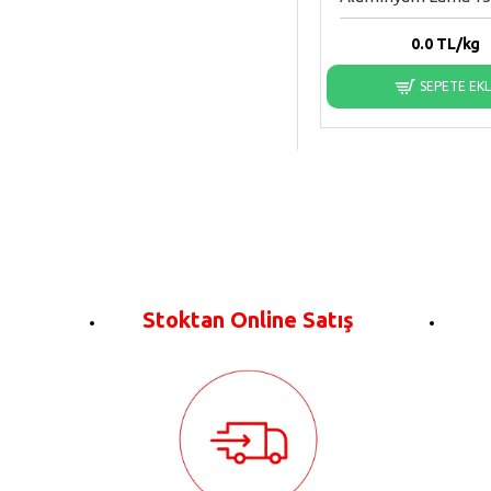
0.0
TL/kg
SEPETE EK
Stoktan Online Satış