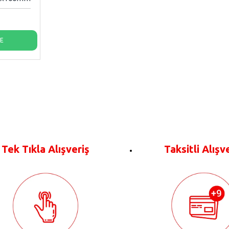
LE
Tek Tıkla Alışveriş
Taksitli Alışv