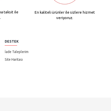
na taksit ile
En kaliteli ürünler ile sizlere hizmet
.
veriyoruz.
DESTEK
İade Taleplerim
Site Haritası