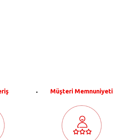
eriş
Müşteri Memnuniyeti