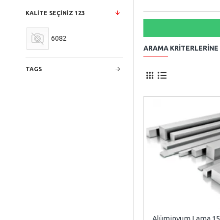
KALITE SEÇINIZ 123
6082
ARAMA KRITERLERINE
TAGS
Alüminyum Lama 