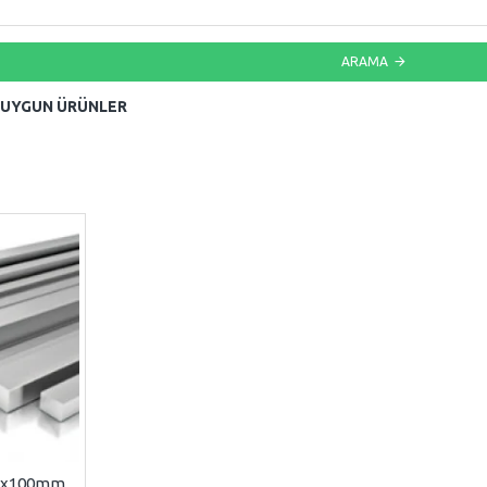
ARAMA
 UYGUN ÜRÜNLER
15x100mm