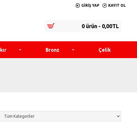
GIRIŞ YAP
KAYIT OL
0 ürün - 0,00TL
kır
Bronz
Çelik