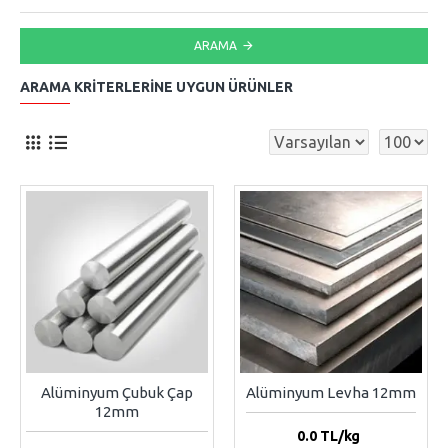
ARAMA
ARAMA KRITERLERINE UYGUN ÜRÜNLER
Alüminyum Çubuk Çap
Alüminyum Levha 12mm
12mm
0.0
TL/kg