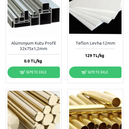
Alüminyum Kutu Profil
Teflon Levha 12mm
32x75x1,2mm
129
TL/kg
0.0
TL/kg
SEPETE EKLE
SEPETE EKLE