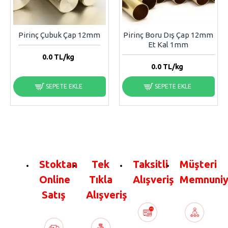
Pirinç Çubuk Çap 12mm
Pirinç Boru Dış Çap 12mm
Et Kal 1mm
0.0
TL/kg
0.0
TL/kg
SEPETE EKLE
SEPETE EKLE
Stoktan
Tek
Taksitli
Müşteri
Online
Tıkla
Alışveriş
Memnuniy
Satış
Alışveriş