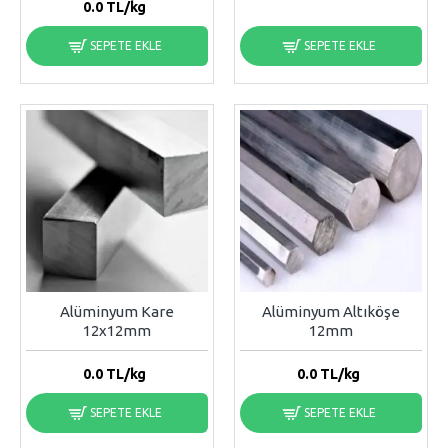
0.0
TL/kg
SEPETE EKLE
SEPETE EKLE
Alüminyum Kare
Alüminyum Altıköşe
12x12mm
12mm
0.0
TL/kg
0.0
TL/kg
SEPETE EKLE
SEPETE EKLE