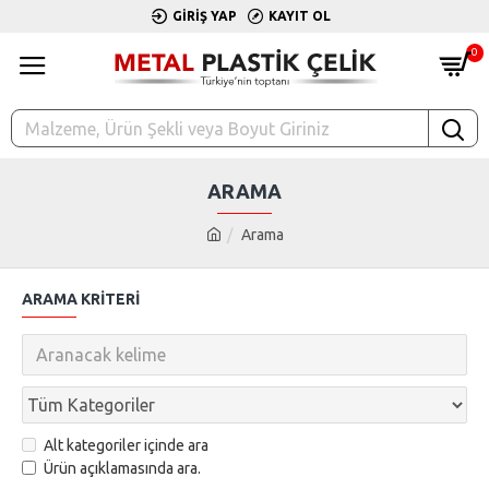
GIRIŞ YAP
KAYIT OL
0
ARAMA
Arama
ARAMA KRITERI
Alt kategoriler içinde ara
Ürün açıklamasında ara.