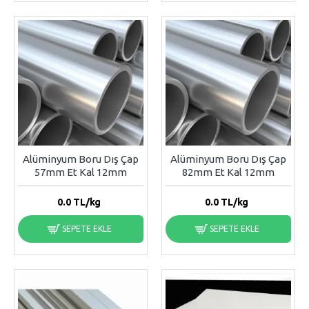
Alüminyum Boru Dış Çap
Alüminyum Boru Dış Çap
57mm Et Kal 12mm
82mm Et Kal 12mm
0.0
TL/kg
0.0
TL/kg
SEPETE EKLE
SEPETE EKLE