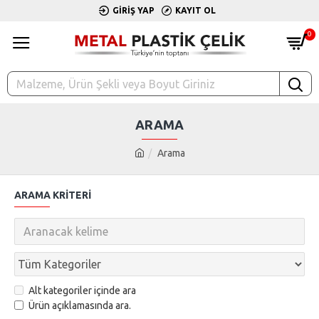
GIRIŞ YAP
KAYIT OL
0
ARAMA
Arama
ARAMA KRITERI
Alt kategoriler içinde ara
Ürün açıklamasında ara.