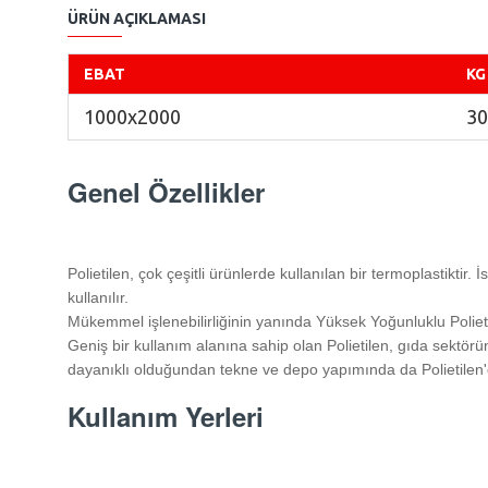
ÜRÜN AÇIKLAMASI
EBAT
KG
1000x2000
30
Genel Özellikler
Polietilen, çok çeşitli ürünlerde kullanılan bir termoplastiktir.
kullanılır.
Mükemmel işlenebilirliğinin yanında Yüksek Yoğunluklu Polie
Geniş bir kullanım alanına sahip olan Polietilen, gıda sektörün
dayanıklı olduğundan tekne ve depo yapımında da Polietilen'd
Kullanım Yerleri