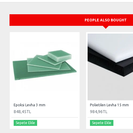
PEOPLE ALSO BOUGHT
Epoksi Levha 3 mm
Polietilen Levha 15 mm
848,45TL
984,96TL
Sepete Ekle
Sepete Ekle