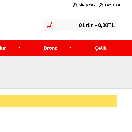
GIRIŞ YAP
KAYIT OL
0 ürün - 0,00TL
kır
Bronz
Çelik