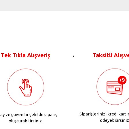
Tek Tıkla Alışveriş
Taksitli Alışv
Siparişlerinizi kredi kartı
ay ve güvenilir şekilde sipariş
ödeyebilirsiniz
oluşturabilirsiniz.