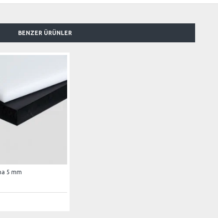
BENZER ÜRÜNLER
vha 5 mm