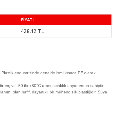
FİYATI
428.12 TL
lir. Plastik endüstrisinde genelde ismi kısaca PE olarak
enç ve -50 ila +80°C arası sıcaklık dayanımına sahiptir.
anımı olan hafif, dayanıklı bir mühendislik plastiğidir. Suya