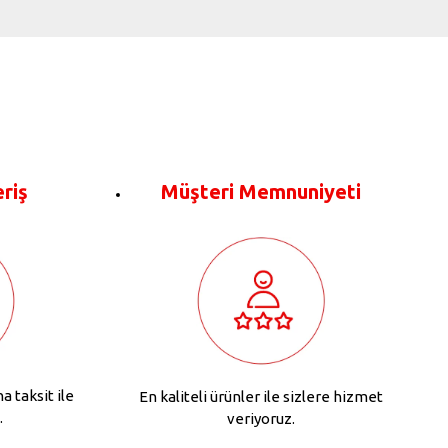
eriş
Müşteri Memnuniyeti
na taksit ile
En kaliteli ürünler ile sizlere hizmet
.
veriyoruz.