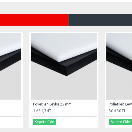
Polietilen Levha 25 mm
Polietilen Le
1.631,34TL
304,30TL
Sepete Ekle
Sepete Ekle