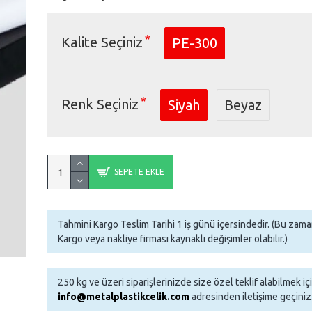
Kalite Seçiniz
PE-300
Renk Seçiniz
Siyah
Beyaz
SEPETE EKLE
Tahmini Kargo Teslim Tarihi 1 iş günü içersindedir. (Bu za
Kargo veya nakliye firması kaynaklı değişimler olabilir.)
250 kg ve üzeri siparişlerinizde size özel teklif alabilmek iç
info@metalplastikcelik.com
adresinden iletişime geçiniz