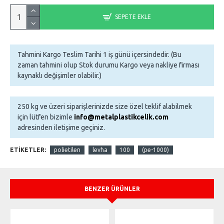
SEPETE EKLE
Tahmini Kargo Teslim Tarihi 1 iş günü içersindedir. (Bu
zaman tahmini olup Stok durumu Kargo veya nakliye firması
kaynaklı değişimler olabilir.)
250 kg ve üzeri siparişlerinizde size özel teklif alabilmek
için lütfen bizimle
info@metalplastikcelik.com
adresinden iletişime geçiniz.
ETIKETLER:
polietilen
levha
100
(pe-1000)
BENZER ÜRÜNLER