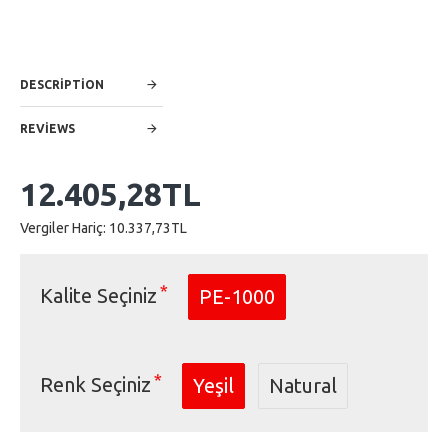
DESCRIPTION
REVIEWS
12.405,28TL
Vergiler Hariç: 10.337,73TL
Kalite Seçiniz
PE-1000
Renk Seçiniz
Yeşil
Natural