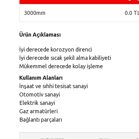
3000mm
0.0 T
Ürün Açıklaması
İyi derecede korozyon dire
İyi derecede sıcak şekil alma kabiliyeti
Mükemmel derecede kolay işleme
Kullanım Alanları
İnşaat ve sıhhi tesisat sanayi
Otomotiv sanayi
Elektrik sanayi
Gaz armatürleri
Bağlantı parçaları