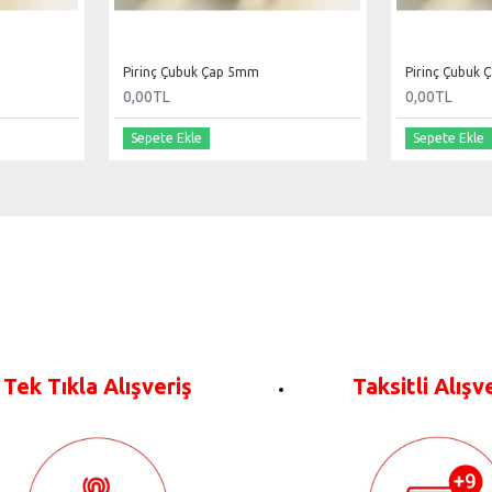
Pirinç Çubuk Çap 5mm
Pirinç Çubuk
0,00TL
0,00TL
Sepete Ekle
Sepete Ekle
Tek Tıkla Alışveriş
Taksitli Alışv