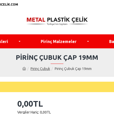
KCELIK.COM
kleri
Pirinç Malzemeler
Ba
PIRINÇ ÇUBUK ÇAP 19MM
Pirinç Çubuk
Pirinç Çubuk Çap 19mm
0,00TL
Vergiler Hariç: 0,00TL