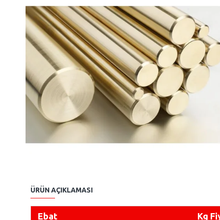
ÜRÜN AÇIKLAMASI
Ebat
Kg Fi