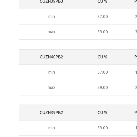
CUZN39PB3
CU %
P
min
57.00
max
59.00
CUZN40PB2
CU %
P
min
57.00
max
59.00
CUZN39PB2
CU %
P
min
59.00