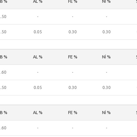
B %
AL %
FE %
Nİ %
2.50
-
-
-
3.50
0.05
0.30
0.30
B %
AL %
FE %
Nİ %
1.60
-
-
-
2.50
0.05
0.30
0.30
B %
AL %
FE %
Nİ %
1.60
-
-
-