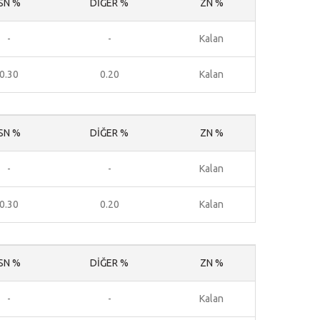
SN %
DİĞER %
ZN %
-
-
Kalan
0.30
0.20
Kalan
SN %
DİĞER %
ZN %
-
-
Kalan
0.30
0.20
Kalan
SN %
DİĞER %
ZN %
-
-
Kalan