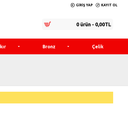
GIRIŞ YAP
KAYIT OL
0 ürün - 0,00TL
kır
Bronz
Çelik