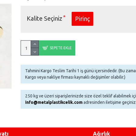
Kalite Seçiniz
Pirinç
SEPETE EKLE
Tahmini Kargo Teslim Tarihi 1 iş günü içersindedir. (Bu za
Kargo veya nakliye firması kaynaklı değişimler olabilir.)
250 kg ve üzeri siparişlerinizde size özel teklif alabilmek iç
info@metalplastikcelik.com
adresinden iletişime geçiniz
yatı
Ağırlık