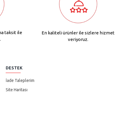
na taksit ile
En kaliteli ürünler ile sizlere hizmet
.
veriyoruz.
DESTEK
İade Taleplerim
Site Haritası