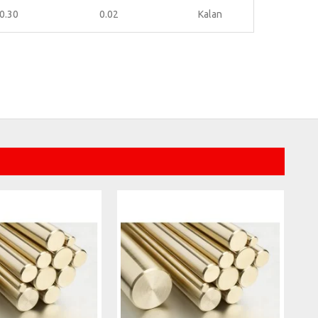
0.30
0.02
Kalan