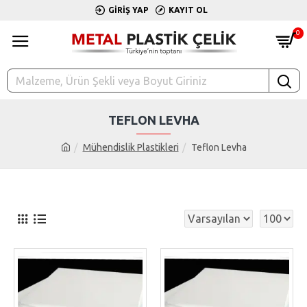
GIRIŞ YAP
KAYIT OL
0
TEFLON LEVHA
Mühendislik Plastikleri
Teflon Levha