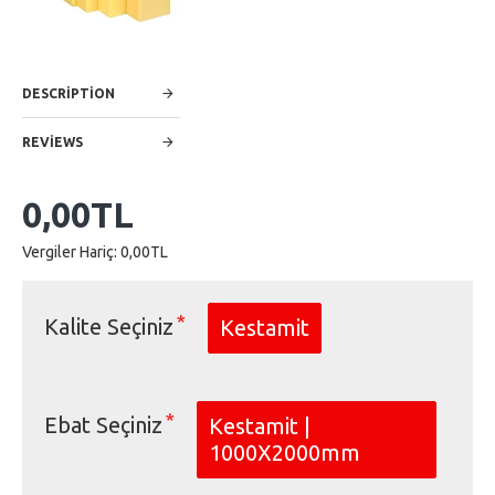
DESCRIPTION
REVIEWS
0,00TL
Vergiler Hariç: 0,00TL
Kalite Seçiniz
Kestamit
Ebat Seçiniz
Kestamit |
1000X2000mm