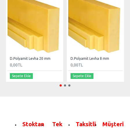
D.Polyamit Levha 20 mm
D.Polyamit Levha 8 mm
0,00TL
0,00TL
Sepete Ekle
Sepete Ekle
Stoktan
Tek
Taksitli
Müşteri