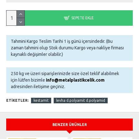
SEPETE EKLE
Tahmini Kargo Teslim Tarihi 1 iş günü içersindedir. (Bu
zaman tahmini olup Stok durumu Kargo veya nakliye firması
kaynaklı değişimler olabilir.)
250 kg ve üzeri siparişlerinizde size özel teklif alabilmek
için lütfen bizimle
info@metalplastikcelik.com
adresinden iletişime geçiniz.
ETIKETLER:
kestamit
levha d.polyamit d.polyamid
BENZER ÜRÜNLER