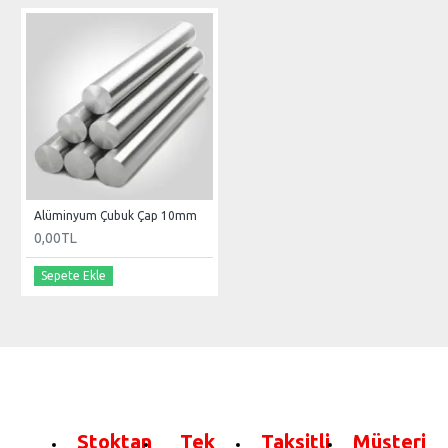
Alüminyum Çubuk Çap 10mm
0,00TL
Sepete Ekle
Stoktan
Tek
Taksitli
Müşteri