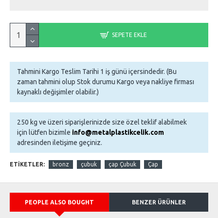
SEPETE EKLE
Tahmini Kargo Teslim Tarihi 1 iş günü içersindedir. (Bu
zaman tahmini olup Stok durumu Kargo veya nakliye firması
kaynaklı değişimler olabilir.)
250 kg ve üzeri siparişlerinizde size özel teklif alabilmek
için lütfen bizimle
info@metalplastikcelik.com
adresinden iletişime geçiniz.
ETIKETLER:
bronz
çubuk
çap Çubuk
Çap
PEOPLE ALSO BOUGHT
BENZER ÜRÜNLER