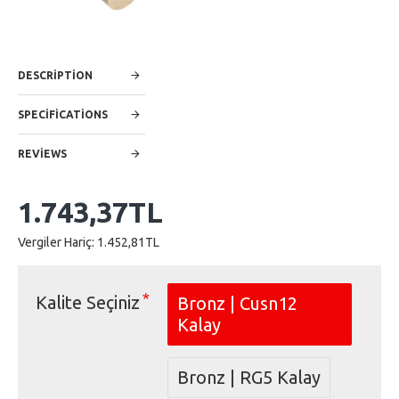
DESCRIPTION
SPECIFICATIONS
REVIEWS
1.743,37TL
Vergiler Hariç: 1.452,81TL
Kalite Seçiniz
Bronz | Cusn12
Kalay
Bronz | RG5 Kalay