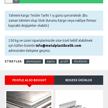
Tahmini Kargo Teslim Tarihi 1 iş günü içersindedir. (Bu
zaman tahmini olup Stok durumu Kargo veya nakliye firması
kaynaklı değişimler olabilir.)
250 kg ve üzeri siparişlerinizde size özel teklif alabilmek
için lütfen bizimle
info@metalplastikcelik.com
adresinden iletişime geçiniz.
ETIKETLER:
alüminyum
sigma
profil
45x45mm
PEOPLE ALSO BOUGHT
BENZER ÜRÜNLER