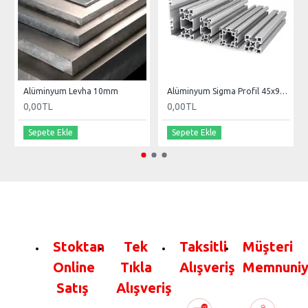
Alüminyum Levha 10mm
Alüminyum Sigma Profil 45x90mm
0,00TL
0,00TL
Sepete Ekle
Sepete Ekle
Stoktan
Tek
Taksitli
Müşteri
Online
Tıkla
Alışveriş
Memnuniy
Satış
Alışveriş