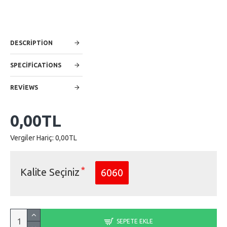
DESCRIPTION
SPECIFICATIONS
REVIEWS
0,00TL
Vergiler Hariç: 0,00TL
Kalite Seçiniz
6060
SEPETE EKLE