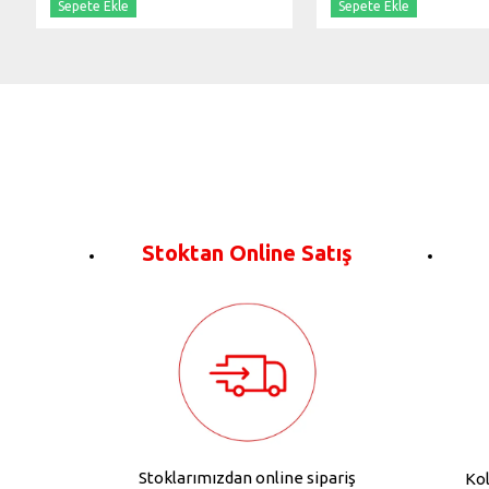
Sepete Ekle
Sepete Ekle
Stoktan Online Satış
Stoklarımızdan online sipariş
Kol