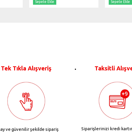
Sepete Ekle
Sepete Ekle
Tek Tıkla Alışveriş
Taksitli Alışv
Siparişlerinizi kredi kartı
ay ve güvenilir şekilde sipariş