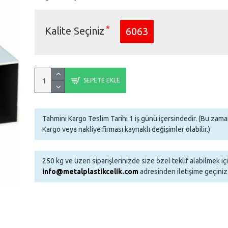
Kalite Seçiniz
6063
SEPETE EKLE
Tahmini Kargo Teslim Tarihi 1 iş günü içersindedir. (Bu za
Kargo veya nakliye firması kaynaklı değişimler olabilir.)
250 kg ve üzeri siparişlerinizde size özel teklif alabilmek iç
info@metalplastikcelik.com
adresinden iletişime geçiniz