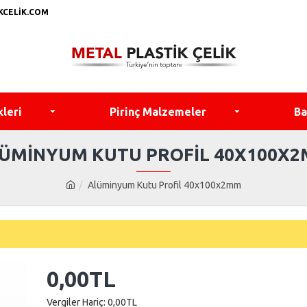
KCELIK.COM
kleri
Pirinç Malzemeler
Ba
ÜMINYUM KUTU PROFIL 40X100X
Alüminyum Kutu Profil 40x100x2mm
0,00TL
Vergiler Hariç: 0,00TL