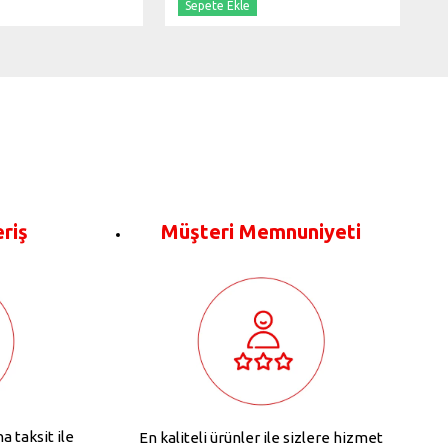
Sepete Ekle
eriş
Müşteri Memnuniyeti
na taksit ile
En kaliteli ürünler ile sizlere hizmet