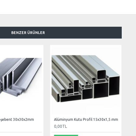
BENZER ÜRÜNLER
öşebent 30x30x2mm
Alüminyum Kutu Profil 15x30x1,5 mm
0,00TL