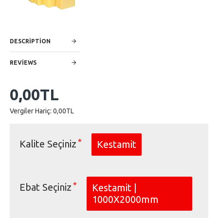
DESCRIPTION
REVIEWS
0,00TL
Vergiler Hariç: 0,00TL
Kalite Seçiniz
Kestamit
Ebat Seçiniz
Kestamit |
1000X2000mm