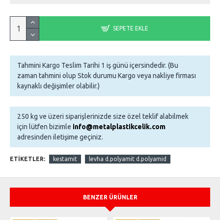
SEPETE EKLE
Tahmini Kargo Teslim Tarihi 1 iş günü içersindedir. (Bu
zaman tahmini olup Stok durumu Kargo veya nakliye firması
kaynaklı değişimler olabilir.)
250 kg ve üzeri siparişlerinizde size özel teklif alabilmek
için lütfen bizimle
info@metalplastikcelik.com
adresinden iletişime geçiniz.
ETIKETLER:
kestamit
levha d.polyamit d.polyamid
BENZER ÜRÜNLER