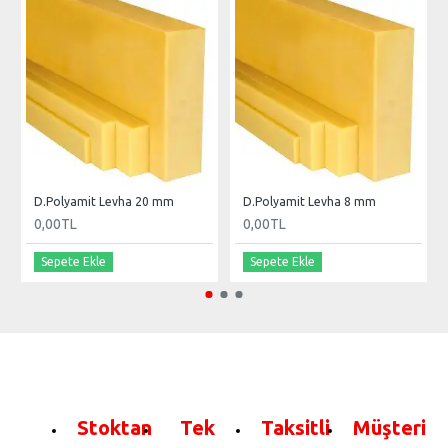
D.Polyamit Levha 20 mm
D.Polyamit Levha 8 mm
0,00TL
0,00TL
Sepete Ekle
Sepete Ekle
Stoktan
Tek
Taksitli
Müşteri