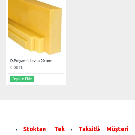
D.Polyamit Levha 20 mm
0,00TL
Sepete Ekle
Stoktan
Tek
Taksitli
Müşteri