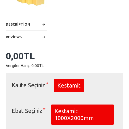
DESCRIPTION
REVIEWS
0,00TL
Vergiler Hariç: 0,00TL
Kalite Seçiniz
Kestamit
Ebat Seçiniz
Kestamit |
1000X2000mm