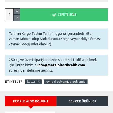
SEPETE EKLE
Tahmini Kargo Teslim Tarihi 1 iş günü içersindedir. (Bu
zaman tahmini olup Stok durumu Kargo veya nakliye firması
kaynaklı değişimler olabilir.)
250 kg ve üzeri siparişlerinizde size özel teklif alabilmek
için lütfen bizimle
info@metalplastikcelik.com
adresinden iletişime geçiniz.
ETIKETLER:
kestamit
levha d.polyamit d.polyamid
PEOPLE ALSO BOUGHT
BENZER ÜRÜNLER